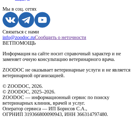
Мы в соц. сетях
Связаться с нами
info@zoodoc.ru
Сообщить о неточности
ВЕТПОМОЩЬ
Информация на сайте носит справочный характер и не
заменяет очную консультацию ветеринарного врача.
ZOODOC не оказывает ветеринарные услуги и не является
ветеринарной организацией.
© ZOODOC,
2026
.
© ZOODOC, 2025–
2026
.
ZOODOC — информационный сервис по поиску
ветеринарных клиник, врачей и услуг.
Оператор сервиса — ИП Борисов С.А.,
ОГРНИП 319366800090943, ИНН 366314797480.