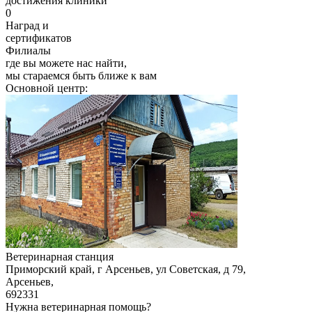
достижения клиники
0
Наград и
сертификатов
Филиалы
где вы можете нас найти,
мы стараемся быть ближе к вам
Основной центр:
Ветеринарная станция
Приморский край, г Арсеньев, ул Советская, д 79
,
Арсеньев
,
692331
Нужна ветеринарная помощь?