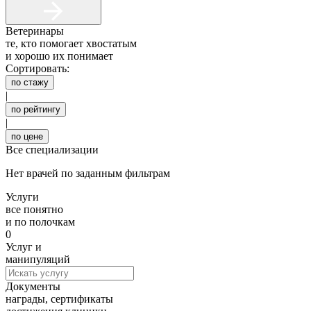
Ветеринары
те, кто помогает хвостатым
и хорошо их понимает
Сортировать:
по стажу
|
по рейтингу
|
по цене
Все специализации
Нет врачей по заданным фильтрам
Услуги
все понятно
и по полочкам
0
Услуг и
манипуляций
Документы
награды, сертификаты