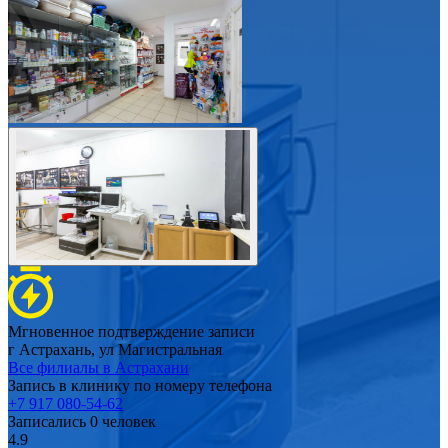
Мгновенное подтверждение записи
г Астрахань, ул Магистральная
Все филиалы в
Астрахани
Запись в клинику по номеру телефона
+7 917 080-54-62
Записались
0
человек
4.9