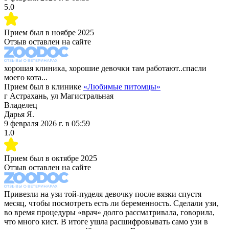
5.0
Прием был в
ноябре 2025
Отзыв оставлен на сайте
хорошая клиника, хорошие девочки там работают..спасли
моего кота...
Прием был в клинике
«
Любимые питомцы
»
г Астрахань, ул Магистральная
Владелец
Дарья Я.
9 февраля 2026 г.
в
05:59
1.0
Прием был в
октябре 2025
Отзыв оставлен на сайте
Привезли на узи той-пуделя девочку после вязки спустя
месяц, чтобы посмотреть есть ли беременность. Сделали узи,
во время процедуры «врач» долго рассматривала, говорила,
что много кист. В итоге ушла расшифровывать само узи в