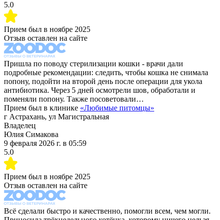
5.0
Прием был в
ноябре 2025
Отзыв оставлен на сайте
Пришла по поводу стерилизации кошки - врачи дали
подробные рекомендации: следить, чтобы кошка не снимала
попону, подойти на второй день после операции для укола
антибиотика. Через 5 дней осмотрели шов, обработали и
поменяли попону. Также посоветовали…
Прием был в клинике
«
Любимые питомцы
»
г Астрахань, ул Магистральная
Владелец
Юлия Симакова
9 февраля 2026 г.
в
05:59
5.0
Прием был в
ноябре 2025
Отзыв оставлен на сайте
Всё сделали быстро и качественно, помогли всем, чем могли.
Приносила трёхнедельного котёнка, которому ничего нельзя