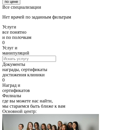
по цене
Все специализации
Нет врачей по заданным фильтрам
Услуги
все понятно
и по полочкам
0
Услуг и
манипуляций
Документы
награды, сертификаты
достижения клиники
0
Наград и
сертификатов
Филиалы
где вы можете нас найти,
мы стараемся быть ближе к вам
Основной центр: