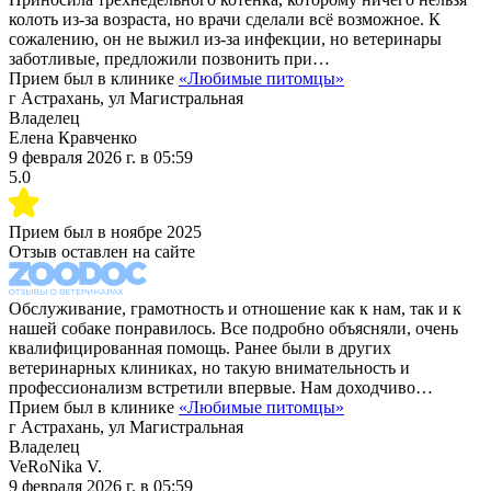
колоть из-за возраста, но врачи сделали всё возможное. К
сожалению, он не выжил из-за инфекции, но ветеринары
заботливые, предложили позвонить при…
Прием был в клинике
«
Любимые питомцы
»
г Астрахань, ул Магистральная
Владелец
Елена Кравченко
9 февраля 2026 г.
в
05:59
5.0
Прием был в
ноябре 2025
Отзыв оставлен на сайте
Обслуживание, грамотность и отношение как к нам, так и к
нашей собаке понравилось. Все подробно объясняли, очень
квалифицированная помощь. Ранее были в других
ветеринарных клиниках, но такую внимательность и
профессионализм встретили впервые. Нам доходчиво…
Прием был в клинике
«
Любимые питомцы
»
г Астрахань, ул Магистральная
Владелец
VeRoNika V.
9 февраля 2026 г.
в
05:59