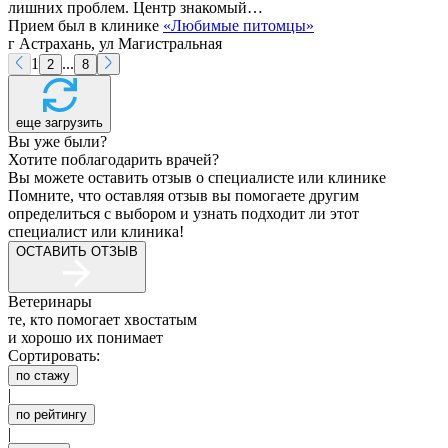
лишних проблем. Центр знакомый…
Прием был в клинике
«
Любимые питомцы
»
г Астрахань, ул Магистральная
1
...
2
8
еще загрузить
Вы уже были?
Хотите поблагодарить врачей?
Вы можете оставить отзыв о специалисте или клинике
Помните, что оставляя отзыв вы помогаете другим
определиться с выбором и узнать подходит ли этот
специалист или клиника!
ОСТАВИТЬ ОТЗЫВ
Ветеринары
те, кто помогает хвостатым
и хорошо их понимает
Сортировать:
по стажу
|
по рейтингу
|