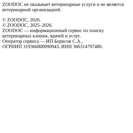
ZOODOC не оказывает ветеринарные услуги и не является
ветеринарной организацией.
© ZOODOC,
2026
.
© ZOODOC, 2025–
2026
.
ZOODOC — информационный сервис по поиску
ветеринарных клиник, врачей и услуг.
Оператор сервиса — ИП Борисов С.А.,
ОГРНИП 319366800090943, ИНН 366314797480.