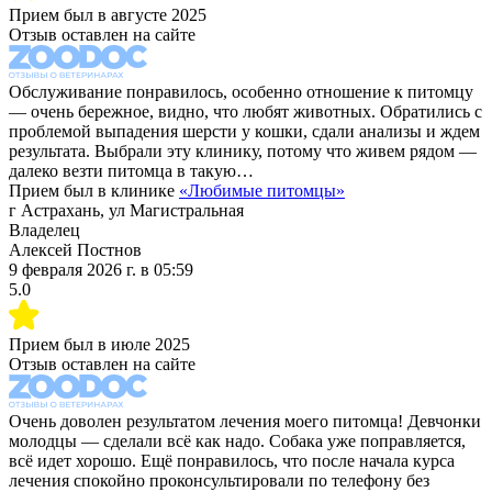
Прием был в
августе 2025
Отзыв оставлен на сайте
Обслуживание понравилось, особенно отношение к питомцу
— очень бережное, видно, что любят животных. Обратились с
проблемой выпадения шерсти у кошки, сдали анализы и ждем
результата. Выбрали эту клинику, потому что живем рядом —
далеко везти питомца в такую…
Прием был в клинике
«
Любимые питомцы
»
г Астрахань, ул Магистральная
Владелец
Алексей Постнов
9 февраля 2026 г.
в
05:59
5.0
Прием был в
июле 2025
Отзыв оставлен на сайте
Очень доволен результатом лечения моего питомца! Девчонки
молодцы — сделали всё как надо. Собака уже поправляется,
всё идет хорошо. Ещё понравилось, что после начала курса
лечения спокойно проконсультировали по телефону без