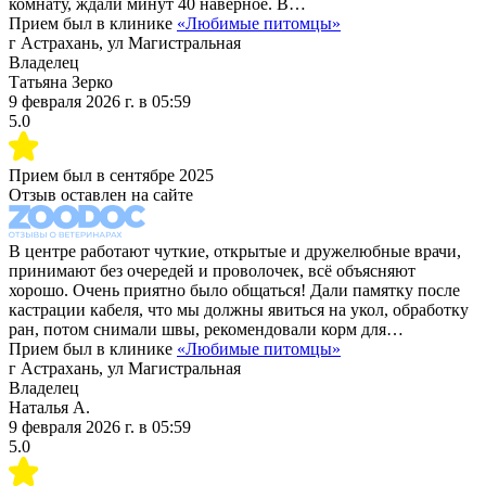
комнату, ждали минут 40 наверное. В…
Прием был в клинике
«
Любимые питомцы
»
г Астрахань, ул Магистральная
Владелец
Татьяна Зерко
9 февраля 2026 г.
в
05:59
5.0
Прием был в
сентябре 2025
Отзыв оставлен на сайте
В центре работают чуткие, открытые и дружелюбные врачи,
принимают без очередей и проволочек, всё объясняют
хорошо. Очень приятно было общаться! Дали памятку после
кастрации кабеля, что мы должны явиться на укол, обработку
ран, потом снимали швы, рекомендовали корм для…
Прием был в клинике
«
Любимые питомцы
»
г Астрахань, ул Магистральная
Владелец
Наталья А.
9 февраля 2026 г.
в
05:59
5.0