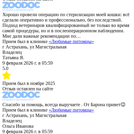
Хорошо провели операцию по стерилизации моей кошки: всё
сделали оперативно и профессионально, без последствий.
Подход ветеринаров квалифицированный не только во время
самой процедуры, но и в послеоперационном наблюдении.
Мне дали важные рекомендации по…
Прием был в клинике
«
Любимые питомцы
»
г Астрахань, ул Магистральная
Владелец
Татьяна Я.
9 февраля 2026 г.
в
05:59
5.0
Прием был в
ноябре 2025
Отзыв оставлен на сайте
Спасибо за помощь, всегда выручаете . От Барона привет😉
Прием был в клинике
«
Любимые питомцы
»
г Астрахань, ул Магистральная
Владелец
Ольга Иванова
9 февраля 2026 г.
в
05:59