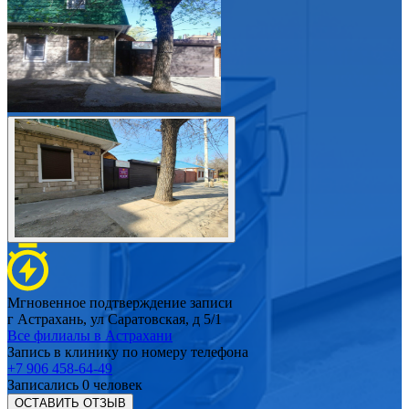
Мгновенное подтверждение записи
г Астрахань, ул Саратовская, д 5/1
Все филиалы в
Астрахани
Запись в клинику по номеру телефона
+7 906 458-64-49
Записались
0
человек
ОСТАВИТЬ ОТЗЫВ