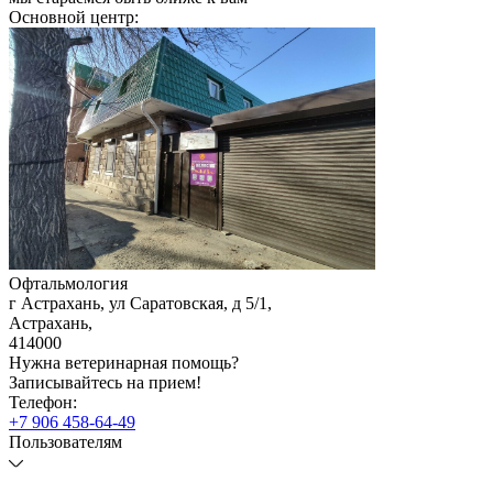
Основной центр:
Офтальмология
г Астрахань, ул Саратовская, д 5/1
,
Астрахань
,
414000
Нужна ветеринарная помощь?
Записывайтесь
на прием!
Телефон:
+7 906 458-64-49
Пользователям