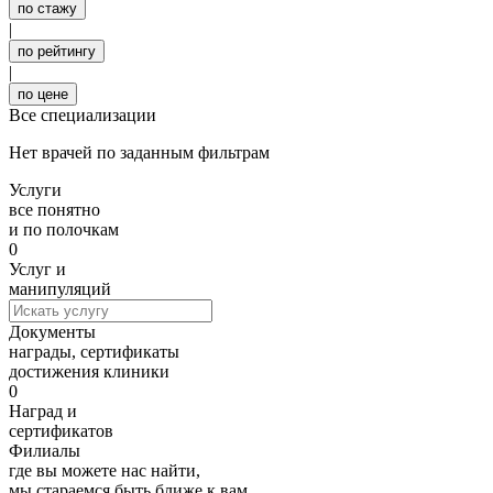
по стажу
|
по рейтингу
|
по цене
Все специализации
Нет врачей по заданным фильтрам
Услуги
все понятно
и по полочкам
0
Услуг и
манипуляций
Документы
награды, сертификаты
достижения клиники
0
Наград и
сертификатов
Филиалы
где вы можете нас найти,
мы стараемся быть ближе к вам