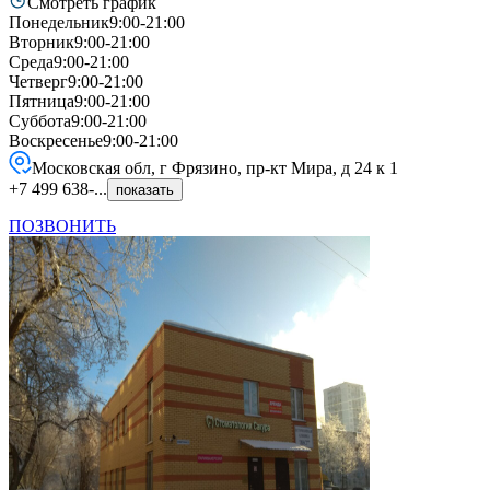
Смотреть график
Понедельник
9:00-21:00
Вторник
9:00-21:00
Среда
9:00-21:00
Четверг
9:00-21:00
Пятница
9:00-21:00
Суббота
9:00-21:00
Воскресенье
9:00-21:00
Московская обл, г Фрязино, пр-кт Мира, д 24 к 1
+7 499 638-...
показать
ПОЗВОНИТЬ