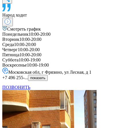
Народ ходит
Смотреть график
Понедельник
10:00-20:00
Вторник
10:00-20:00
Среда
10:00-20:00
Четверг
10:00-20:00
Пятница
10:00-20:00
Суббота
10:00-19:00
Воскресенье
10:00-19:00
Московская обл, г Фрязино, ул Лесная, д 1
+7 496 255-...
показать
ПОЗВОНИТЬ