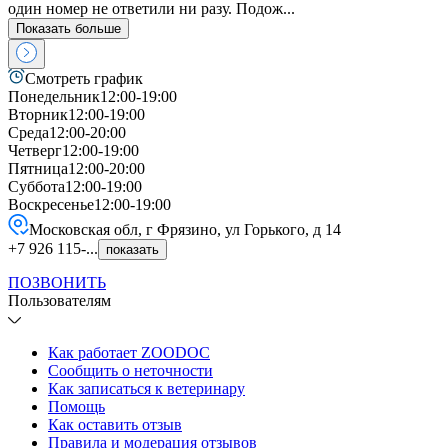
один номер не ответили ни разу. Подож...
Показать больше
Смотреть график
Понедельник
12:00-19:00
Вторник
12:00-19:00
Среда
12:00-20:00
Четверг
12:00-19:00
Пятница
12:00-20:00
Суббота
12:00-19:00
Воскресенье
12:00-19:00
Московская обл, г Фрязино, ул Горького, д 14
+7 926 115-...
показать
ПОЗВОНИТЬ
Пользователям
Как работает ZOODOC
Сообщить о неточности
Как записаться к ветеринару
Помощь
Как оставить отзыв
Правила и модерация отзывов