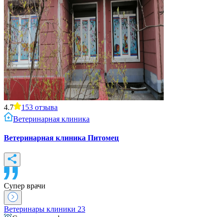
4.7
153
отзыва
Ветеринарная клиника
Ветеринарная клиника Питомец
Супер врачи
Ветеринары клиники
23