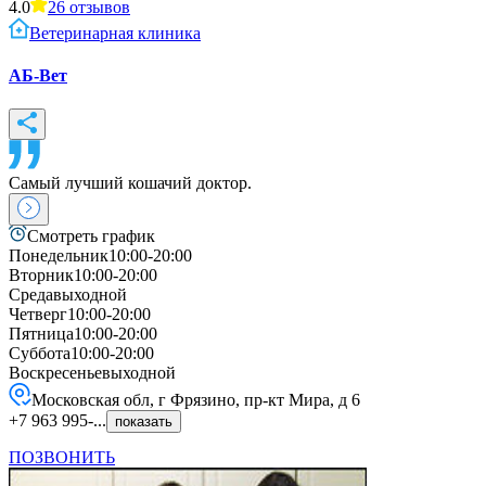
4.0
26
отзывов
Ветеринарная клиника
АБ-Вет
Самый лучший кошачий доктор.
Смотреть график
Понедельник
10:00-20:00
Вторник
10:00-20:00
Среда
выходной
Четверг
10:00-20:00
Пятница
10:00-20:00
Суббота
10:00-20:00
Воскресенье
выходной
Московская обл, г Фрязино, пр-кт Мира, д 6
+7 963 995-...
показать
ПОЗВОНИТЬ