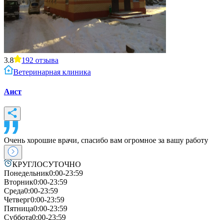
3.8
192
отзыва
Ветеринарная клиника
Аист
Очень хорошие врачи, спасибо вам огромное за вашу работу
КРУГЛОСУТОЧНО
Понедельник
0:00-23:59
Вторник
0:00-23:59
Среда
0:00-23:59
Четверг
0:00-23:59
Пятница
0:00-23:59
Суббота
0:00-23:59