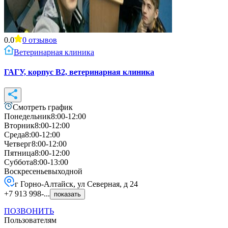
0.0
0
отзывов
Ветеринарная клиника
ГАГУ, корпус В2, ветеринарная клиника
Смотреть график
Понедельник
8:00-12:00
Вторник
8:00-12:00
Среда
8:00-12:00
Четверг
8:00-12:00
Пятница
8:00-12:00
Суббота
8:00-13:00
Воскресенье
выходной
г Горно-Алтайск, ул Северная, д 24
+7 913 998-...
показать
ПОЗВОНИТЬ
Пользователям