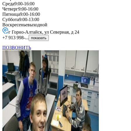
Среда
9:00-16:00
Четверг
9:00-16:00
Пятница
9:00-16:00
Суббота
9:00-13:00
Воскресенье
выходной
г Горно-Алтайск, ул Северная, д 24
+7 913 998-...
показать
ПОЗВОНИТЬ