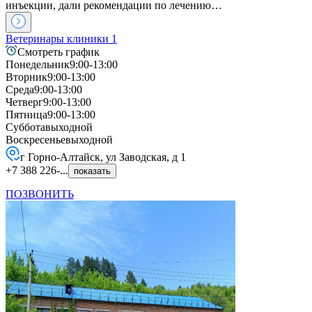
инъекции, дали рекомендации по лечению…
Ветеринары клиники
1
Смотреть график
Понедельник
9:00-13:00
Вторник
9:00-13:00
Среда
9:00-13:00
Четверг
9:00-13:00
Пятница
9:00-13:00
Суббота
выходной
Воскресенье
выходной
г Горно-Алтайск, ул Заводская, д 1
+7 388 226-...
показать
ПОЗВОНИТЬ