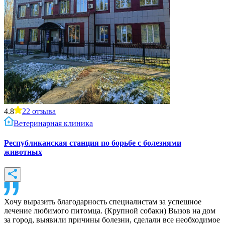
4.8
22
отзыва
Ветеринарная клиника
Республиканская станция по борьбе с болезнями
животных
Хочу выразить благодарность специалистам за успешное
лечение любимого питомца. (Крупной собаки) Вызов на дом
за город, выявили причины болезни, сделали все необходимое