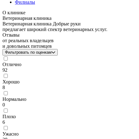
Филиалы
О клинике
Ветеринарная клиника
Ветеринарная клиника Добрые руки
предлагает широкий спектр ветеринарных услуг.
Отзывы
от реальных владельцев
и довольных питомцев
Фильтровать по оценкам
Отлично
92
Хорошо
8
Нормально
0
Плохо
6
Ужасно