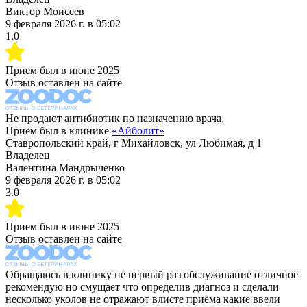
Виктор Моисеев
9 февраля 2026 г.
в
05:02
1.0
Прием был в
июне 2025
Отзыв оставлен на сайте
Не продают антибиотик по назначению врача,
Прием был в клинике
«
Айболит
»
Ставропольский край, г Михайловск, ул Любимая, д 1
Владелец
Валентина Мандрыченко
9 февраля 2026 г.
в
05:02
3.0
Прием был в
июне 2025
Отзыв оставлен на сайте
Обращаюсь в клинику не первый раз обслуживание отличное
рекомендую но смущает что определив диагноз и сделали
несколько уколов не отражают влисте приёма какие ввели