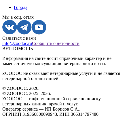
Города
Мы в соц. сетях
Связаться с нами
info@zoodoc.ru
Сообщить о неточности
ВЕТПОМОЩЬ
Информация на сайте носит справочный характер и не
заменяет очную консультацию ветеринарного врача.
ZOODOC не оказывает ветеринарные услуги и не является
ветеринарной организацией.
© ZOODOC,
2026
.
© ZOODOC, 2025–
2026
.
ZOODOC — информационный сервис по поиску
ветеринарных клиник, врачей и услуг.
Оператор сервиса — ИП Борисов С.А.,
ОГРНИП 319366800090943, ИНН 366314797480.