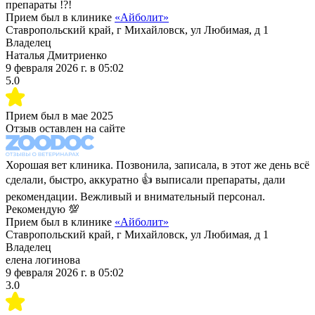
препараты !?!
Прием был в клинике
«
Айболит
»
Ставропольский край, г Михайловск, ул Любимая, д 1
Владелец
Наталья Дмитриенко
9 февраля 2026 г.
в
05:02
5.0
Прием был в
мае 2025
Отзыв оставлен на сайте
Хорошая вет клиника. Позвонила, записала, в этот же день всё
сделали, быстро, аккуратно 👍 выписали препараты, дали
рекомендации. Вежливый и внимательный персонал.
Рекомендую 💯
Прием был в клинике
«
Айболит
»
Ставропольский край, г Михайловск, ул Любимая, д 1
Владелец
елена логинова
9 февраля 2026 г.
в
05:02
3.0