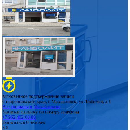
Мгновенное подтверждение записи
Ставропольский край, г Михайловск, ул Любимая, д 1
Все филиалы в
Михайловске
Запись в клинику по номеру телефона
+7 962 402-00-80
Записались
0
человек
3.6