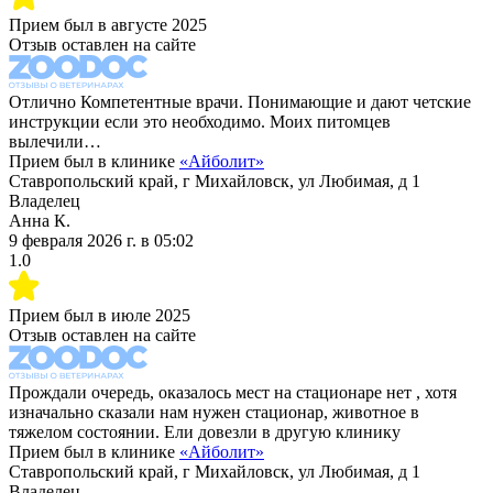
Прием был в
августе 2025
Отзыв оставлен на сайте
Отлично Компетентные врачи. Понимающие и дают четские
инструкции если это необходимо. Моих питомцев
вылечили…
Прием был в клинике
«
Айболит
»
Ставропольский край, г Михайловск, ул Любимая, д 1
Владелец
Анна К.
9 февраля 2026 г.
в
05:02
1.0
Прием был в
июле 2025
Отзыв оставлен на сайте
Прождали очередь, оказалось мест на стационаре нет , хотя
изначально сказали нам нужен стационар, животное в
тяжелом состоянии. Ели довезли в другую клинику
Прием был в клинике
«
Айболит
»
Ставропольский край, г Михайловск, ул Любимая, д 1
Владелец