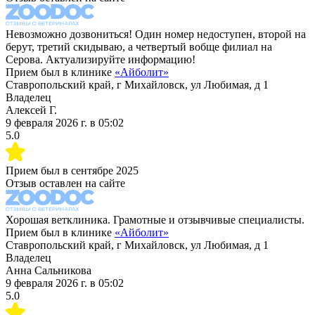
Невозможно дозвониться! Один номер недоступен, второй на
берут, третий скидываю, а четвертый вобще филиал на
Серова. Актуализируйте информацию!
Прием был в клинике
«
Айболит
»
Ставропольский край, г Михайловск, ул Любимая, д 1
Владелец
Алексей Г.
9 февраля 2026 г.
в
05:02
5.0
Прием был в
сентябре 2025
Отзыв оставлен на сайте
Хорошая ветклиника. Грамотные и отзывчивые специалисты.
Прием был в клинике
«
Айболит
»
Ставропольский край, г Михайловск, ул Любимая, д 1
Владелец
Анна Сальникова
9 февраля 2026 г.
в
05:02
5.0