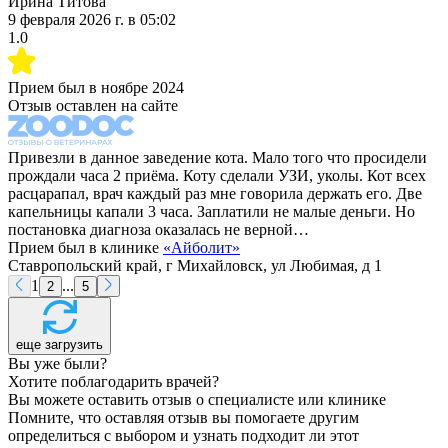
Ирина Титова
9 февраля 2026 г.
в
05:02
1.0
Прием был в
ноябре 2024
Отзыв оставлен на сайте
Привезли в данное заведение кота. Мало того что просидели
прождали часа 2 приёма. Коту сделали УЗИ, уколы. Кот всех
расцарапал, врач каждый раз мне говорила держать его. Две
капельницы капали 3 часа. Заплатили не малые деньги. Но
постановка диагноза оказалась не верной…
Прием был в клинике
«
Айболит
»
Ставропольский край, г Михайловск, ул Любимая, д 1
1
...
2
5
еще загрузить
Вы уже были?
Хотите поблагодарить врачей?
Вы можете оставить отзыв о специалисте или клинике
Помните, что оставляя отзыв вы помогаете другим
определиться с выбором и узнать подходит ли этот