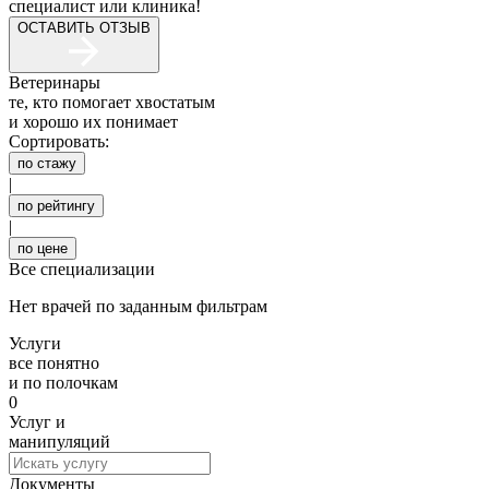
специалист или клиника!
ОСТАВИТЬ ОТЗЫВ
Ветеринары
те, кто помогает хвостатым
и хорошо их понимает
Сортировать:
по стажу
|
по рейтингу
|
по цене
Все специализации
Нет врачей по заданным фильтрам
Услуги
все понятно
и по полочкам
0
Услуг и
манипуляций
Документы