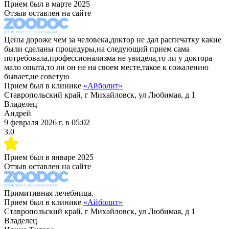
Прием был в
марте 2025
Отзыв оставлен на сайте
Цены дороже чем за человека,доктор не дал распечатку какие
были сделаны процедуры,на следующий прием сама
потребовала,профессионализма не увидела,то ли у доктора
мало опыта,то ли он не на своем месте,такое к сожалению
бывает,не советую
Прием был в клинике
«
Айболит
»
Ставропольский край, г Михайловск, ул Любимая, д 1
Владелец
Андрей
9 февраля 2026 г.
в
05:02
3.0
Прием был в
январе 2025
Отзыв оставлен на сайте
Примитивная лечебница.
Прием был в клинике
«
Айболит
»
Ставропольский край, г Михайловск, ул Любимая, д 1
Владелец