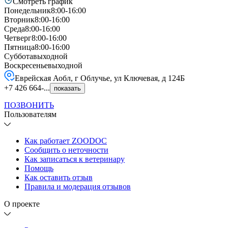
Смотреть график
Понедельник
8:00-16:00
Вторник
8:00-16:00
Среда
8:00-16:00
Четверг
8:00-16:00
Пятница
8:00-16:00
Суббота
выходной
Воскресенье
выходной
Еврейская Аобл, г Облучье, ул Ключевая, д 124Б
+7 426 664-...
показать
ПОЗВОНИТЬ
Пользователям
Как работает ZOODOC
Сообщить о неточности
Как записаться к ветеринару
Помощь
Как оставить отзыв
Правила и модерация отзывов
О проекте