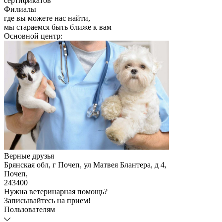
сертификатов
Филиалы
где вы можете нас найти,
мы стараемся быть ближе к вам
Основной центр:
Верные друзья
Брянская обл, г Почеп, ул Матвея Блантера, д 4
,
Почеп
,
243400
Нужна ветеринарная помощь?
Записывайтесь
на прием!
Пользователям