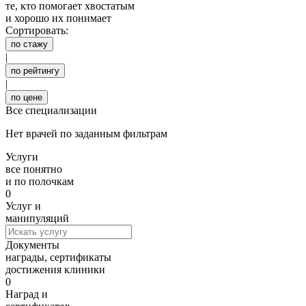
те, кто помогает хвостатым
и хорошо их понимает
Сортировать:
по стажу
|
по рейтингу
|
по цене
Все специализации
Нет врачей по заданным фильтрам
Услуги
все понятно
и по полочкам
0
Услуг и
манипуляций
Документы
награды, сертификаты
достижения клиники
0
Наград и