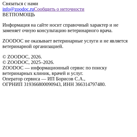
Связаться с нами
info@zoodoc.ru
Сообщить о неточности
ВЕТПОМОЩЬ
Информация на сайте носит справочный характер и не
заменяет очную консультацию ветеринарного врача.
ZOODOC не оказывает ветеринарные услуги и не является
ветеринарной организацией.
© ZOODOC,
2026
.
© ZOODOC, 2025–
2026
.
ZOODOC — информационный сервис по поиску
ветеринарных клиник, врачей и услуг.
Оператор сервиса — ИП Борисов С.А.,
ОГРНИП 319366800090943, ИНН 366314797480.