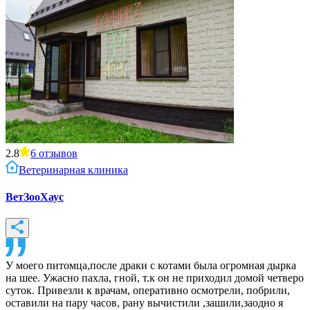
2.8
6
отзывов
Ветеринарная клиника
ВетЗооХаус
У моего питомца,после драки с котами была огромная дырка
на шее. Ужасно пахла, гной, т.к он не приходил домой четверо
суток. Привезли к врачам, оперативно осмотрели, побрили,
оставили на пару часов, рану вычистили ,зашили,заодно я