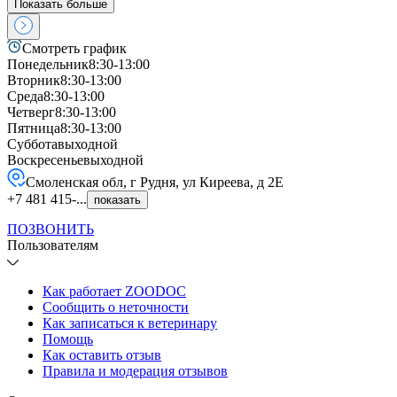
Показать больше
Смотреть график
Понедельник
8:30-13:00
Вторник
8:30-13:00
Среда
8:30-13:00
Четверг
8:30-13:00
Пятница
8:30-13:00
Суббота
выходной
Воскресенье
выходной
Смоленская обл, г Рудня, ул Киреева, д 2Е
+7 481 415-...
показать
ПОЗВОНИТЬ
Пользователям
Как работает ZOODOC
Сообщить о неточности
Как записаться к ветеринару
Помощь
Как оставить отзыв
Правила и модерация отзывов