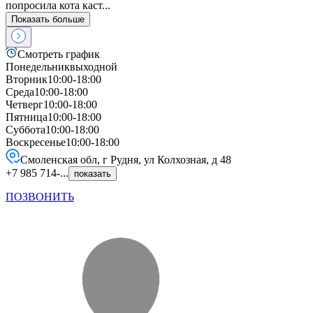
попросила кота каст...
Показать больше
Смотреть график
Понедельник
выходной
Вторник
10:00-18:00
Среда
10:00-18:00
Четверг
10:00-18:00
Пятница
10:00-18:00
Суббота
10:00-18:00
Воскресенье
10:00-18:00
Смоленская обл, г Рудня, ул Колхозная, д 48
+7 985 714-...
показать
ПОЗВОНИТЬ