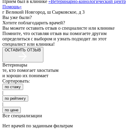
Прием был в клинике
«
Ветеринарно-кинологический центр
Помощь
»
г Великий Новгород, ш Сырковское, д 3
Вы уже были?
Хотите поблагодарить врачей?
Вы можете оставить отзыв о специалисте или клинике
Помните, что оставляя отзыв вы помогаете другим
определиться с выбором и узнать подходит ли этот
специалист или клиника!
ОСТАВИТЬ ОТЗЫВ
Ветеринары
те, кто помогает хвостатым
и хорошо их понимает
Сортировать:
по стажу
|
по рейтингу
|
по цене
Все специализации
Нет врачей по заданным фильтрам