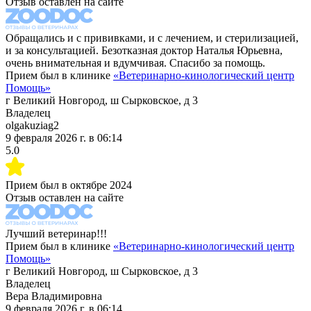
Отзыв оставлен на сайте
Обращались и с прививками, и с лечением, и стерилизацией,
и за консультацией. Безотказная доктор Наталья Юрьевна,
очень внимательная и вдумчивая. Спасибо за помощь.
Прием был в клинике
«
Ветеринарно-кинологический центр
Помощь
»
г Великий Новгород, ш Сырковское, д 3
Владелец
olgakuziag2
9 февраля 2026 г.
в
06:14
5.0
Прием был в
октябре 2024
Отзыв оставлен на сайте
Лучший ветеринар!!!
Прием был в клинике
«
Ветеринарно-кинологический центр
Помощь
»
г Великий Новгород, ш Сырковское, д 3
Владелец
Вера Владимировна
9 февраля 2026 г.
в
06:14