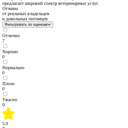
предлагает широкий спектр ветеринарных услуг.
Отзывы
от реальных владельцев
и довольных питомцев
Фильтровать по оценкам
Отлично
7
Хорошо
0
Нормально
0
Плохо
0
Ужасно
0
5.0