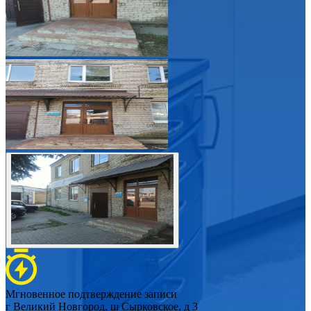
Мгновенное подтверждение записи
г Великий Новгород, ш Сырковское, д 3