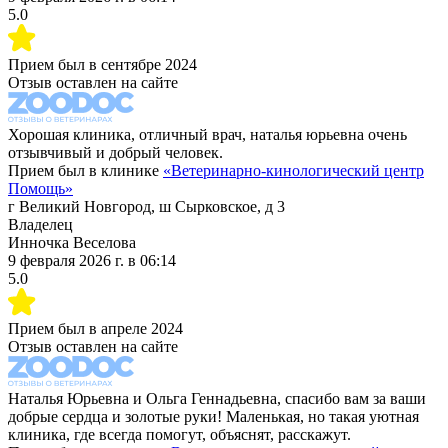
5.0
Прием был в
сентябре 2024
Отзыв оставлен на сайте
Хорошая клиника, отличный врач, наталья юрьевна очень
отзывчивый и добрый человек.
Прием был в клинике
«
Ветеринарно-кинологический центр
Помощь
»
г Великий Новгород, ш Сырковское, д 3
Владелец
Инночка Веселова
9 февраля 2026 г.
в
06:14
5.0
Прием был в
апреле 2024
Отзыв оставлен на сайте
Наталья Юрьевна и Ольга Геннадьевна, спасибо вам за ваши
добрые сердца и золотые руки! Маленькая, но такая уютная
клиника, где всегда помогут, объяснят, расскажут.