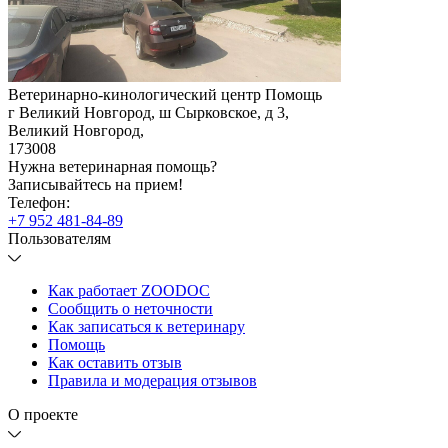
Ветеринарно-кинологический центр Помощь
г Великий Новгород, ш Сырковское, д 3
,
Великий Новгород
,
173008
Нужна ветеринарная помощь?
Записывайтесь
на прием!
Телефон:
+7 952 481-84-89
Пользователям
Как работает ZOODOC
Сообщить о неточности
Как записаться к ветеринару
Помощь
Как оставить отзыв
Правила и модерация отзывов
О проекте