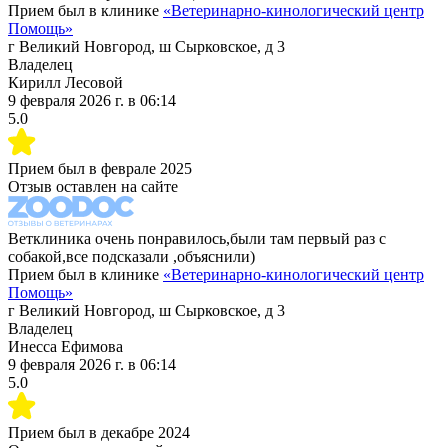
Прием был в клинике
«
Ветеринарно-кинологический центр
Помощь
»
г Великий Новгород, ш Сырковское, д 3
Владелец
Кирилл Лесовой
9 февраля 2026 г.
в
06:14
5.0
Прием был в
феврале 2025
Отзыв оставлен на сайте
Ветклиника очень понравилось,были там первый раз с
собакой,все подсказали ,объяснили)
Прием был в клинике
«
Ветеринарно-кинологический центр
Помощь
»
г Великий Новгород, ш Сырковское, д 3
Владелец
Инесса Ефимова
9 февраля 2026 г.
в
06:14
5.0
Прием был в
декабре 2024