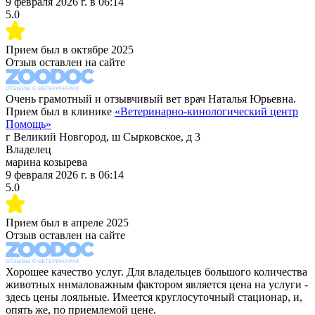
9 февраля 2026 г.
в
06:14
5.0
Прием был в
октябре 2025
Отзыв оставлен на сайте
Очень грамотный и отзывчивый вет врач Наталья Юрьевна.
Прием был в клинике
«
Ветеринарно-кинологический центр
Помощь
»
г Великий Новгород, ш Сырковское, д 3
Владелец
марина козырева
9 февраля 2026 г.
в
06:14
5.0
Прием был в
апреле 2025
Отзыв оставлен на сайте
Хорошее качество услуг. Для владельцев большого количества
животных ннмаловажным фактором является цена на услуги -
здесь цены лояльные. Имеется круглосуточный стационар, и,
опять же, по приемлемой цене.