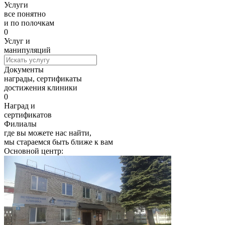
Услуги
все понятно
и по полочкам
0
Услуг и
манипуляций
Документы
награды, сертификаты
достижения клиники
0
Наград и
сертификатов
Филиалы
где вы можете нас найти,
мы стараемся быть ближе к вам
Основной центр: