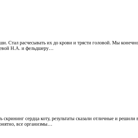
ши. Стал расчесывать их до крови и трясти головой. Мы конечно
шевой Н.А. и фельдшеру…
ь скрининг сердца коту, результаты сказали отличные и решили в
 понятно, все организмы…