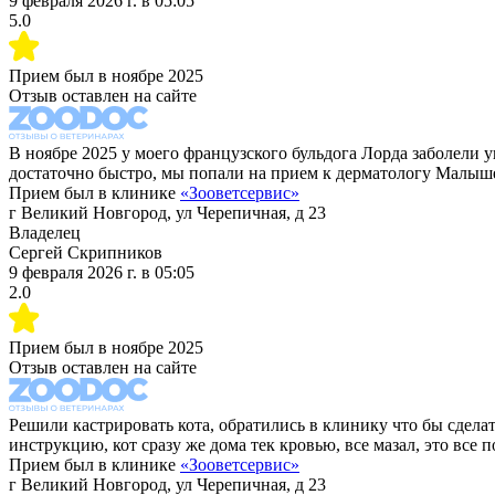
9 февраля 2026 г.
в
05:05
5.0
Прием был в
ноябре 2025
Отзыв оставлен на сайте
В ноябре 2025 у моего французского бульдога Лорда заболели у
достаточно быстро, мы попали на прием к дерматологу Малы
Прием был в клинике
«
Зооветсервис
»
г Великий Новгород, ул Черепичная, д 23
Владелец
Сергей Скрипников
9 февраля 2026 г.
в
05:05
2.0
Прием был в
ноябре 2025
Отзыв оставлен на сайте
Решили кастрировать кота, обратились в клинику что бы сделат
инструкцию, кот сразу же дома тек кровью, все мазал, это все
Прием был в клинике
«
Зооветсервис
»
г Великий Новгород, ул Черепичная, д 23