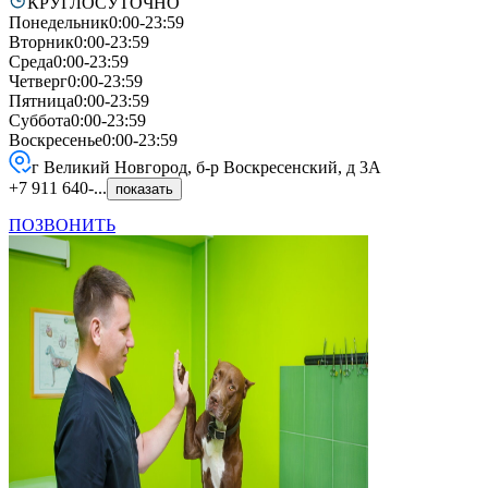
КРУГЛОСУТОЧНО
Понедельник
0:00-23:59
Вторник
0:00-23:59
Среда
0:00-23:59
Четверг
0:00-23:59
Пятница
0:00-23:59
Суббота
0:00-23:59
Воскресенье
0:00-23:59
г Великий Новгород, б-р Воскресенский, д 3А
+7 911 640-...
показать
ПОЗВОНИТЬ