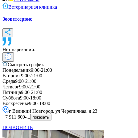
Ветеринарная клиника
Зооветсервис
Нет нареканий.
Смотреть график
Понедельник
9:00-21:00
Вторник
9:00-21:00
Среда
9:00-21:00
Четверг
9:00-21:00
Пятница
9:00-21:00
Суббота
9:00-18:00
Воскресенье
9:00-18:00
г Великий Новгород, ул Черепичная, д 23
+7 911 600-...
показать
ПОЗВОНИТЬ