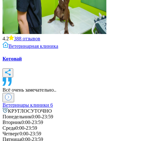
4.2
388
отзывов
Ветеринарная клиника
Котонай
Всё очень замечательно..
Ветеринары клиники
6
КРУГЛОСУТОЧНО
Понедельник
0:00-23:59
Вторник
0:00-23:59
Среда
0:00-23:59
Четверг
0:00-23:59
Пятница
0:00-23:59