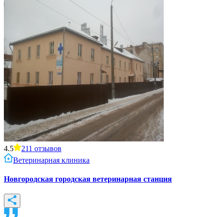
4.5
211
отзывов
Ветеринарная клиника
Новгородская городская ветеринарная станция