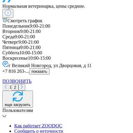
Нормальная ветеринарка, цены средние.
Смотреть график
Понедельник
9:00-21:00
Вторник
9:00-21:00
Среда
9:00-21:00
Четверг
9:00-21:00
Пятница
9:00-21:00
Суббота
10:00-15:00
Воскресенье
10:00-15:00
г Великий Новгород, ул Дворцовая, д 11
+7 816 263-...
показать
ПОЗВОНИТЬ
1
2
еще загрузить
Пользователям
Как работает ZOODOC
Сообщить о неточности