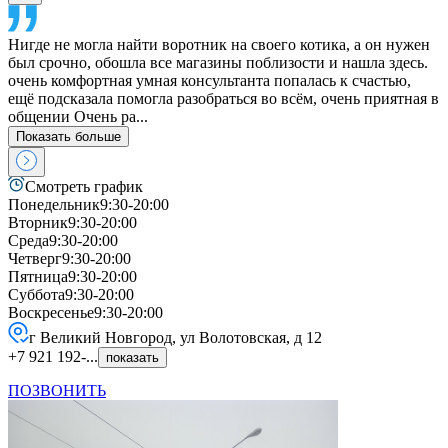
Нигде не могла найти воротник на своего котика, а он нужен
был срочно, обошла все магазины поблизости и нашла здесь.
очень комфортная умная консультанта попалась к счастью,
ещё подсказала помогла разобраться во всём, очень приятная в
общении Очень ра...
Показать больше
Смотреть график
Понедельник
9:30-20:00
Вторник
9:30-20:00
Среда
9:30-20:00
Четверг
9:30-20:00
Пятница
9:30-20:00
Суббота
9:30-20:00
Воскресенье
9:30-20:00
г Великий Новгород, ул Волотовская, д 12
+7 921 192-...
показать
ПОЗВОНИТЬ