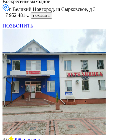
Воскресенье
выходной
г Великий Новгород, ш Сырковское, д 3
+7 952 481-...
показать
ПОЗВОНИТЬ
4.6
298
отзывов