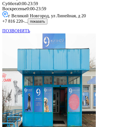
Суббота
0:00-23:59
Воскресенье
0:00-23:59
г Великий Новгород, ул Линейная, д 20
+7 816 220-...
показать
ПОЗВОНИТЬ