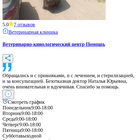
5.0
7
отзывов
Ветеринарная клиника
Ветеринарно-кинологический центр Помощь
Обращались и с прививками, и с лечением, и стерилизацией,
и за консультацией. Безотказная доктор Наталья Юрьевна,
очень внимательная и вдумчивая. Спасибо за помощь.
Смотреть график
Понедельник
9:00-18:00
Вторник
9:00-18:00
Среда
9:00-18:00
Четверг
9:00-18:00
Пятница
9:00-18:00
Суббота
выходной