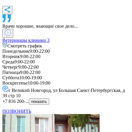
Врачи хорошие, знающие свое дело...
Ветеринары клиники
3
Смотреть график
Понедельник
9:00-22:00
Вторник
9:00-22:00
Среда
9:00-22:00
Четверг
9:00-22:00
Пятница
9:00-22:00
Суббота
10:00-19:00
Воскресенье
10:00-19:00
г Великий Новгород, ул Большая Санкт-Петербургская, д
39 стр 10
+7 816 260-...
показать
ПОЗВОНИТЬ