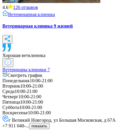
4.6
126
отзывов
Ветеринарная клиника
Ветеринарная клиника 9 жизней
Хорошая ветклиника
Ветеринары клиники
7
Смотреть график
Понедельник
10:00-21:00
Вторник
10:00-21:00
Среда
10:00-21:00
Четверг
10:00-21:00
Пятница
10:00-21:00
Суббота
10:00-21:00
Воскресенье
10:00-21:00
г Великий Новгород, ул Большая Московская, д 67А
+7 911 040-...
показать