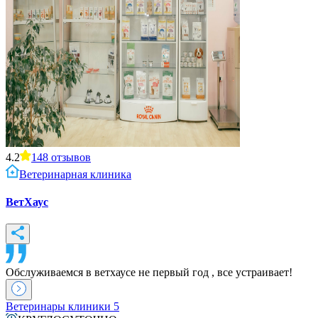
4.2
148
отзывов
Ветеринарная клиника
ВетХаус
Обслуживаемся в ветхаусе не первый год , все устраивает!
Ветеринары клиники
5