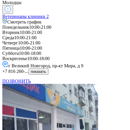
Молодцы
Ветеринары клиники
2
Смотреть график
Понедельник
10:00-21:00
Вторник
10:00-21:00
Среда
10:00-21:00
Четверг
10:00-21:00
Пятница
10:00-21:00
Суббота
10:00-18:00
Воскресенье
10:00-18:00
г Великий Новгород, пр-кт Мира, д 9
+7 816 260-...
показать
ПОЗВОНИТЬ