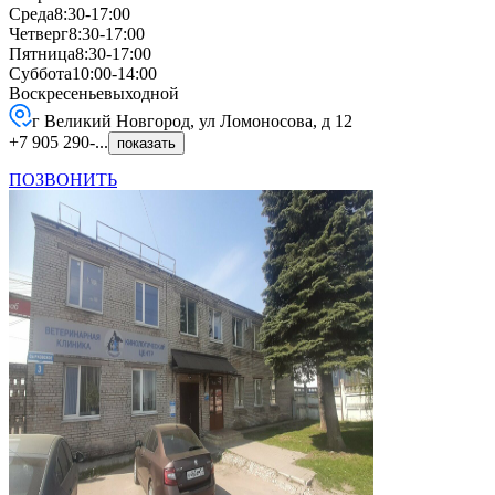
Среда
8:30-17:00
Четверг
8:30-17:00
Пятница
8:30-17:00
Суббота
10:00-14:00
Воскресенье
выходной
г Великий Новгород, ул Ломоносова, д 12
+7 905 290-...
показать
ПОЗВОНИТЬ