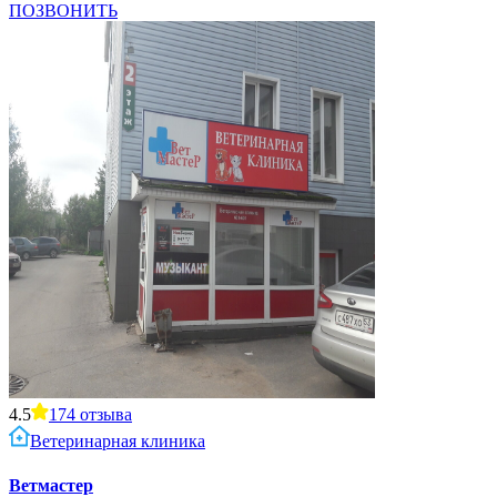
ПОЗВОНИТЬ
4.5
174
отзыва
Ветеринарная клиника
Ветмастер