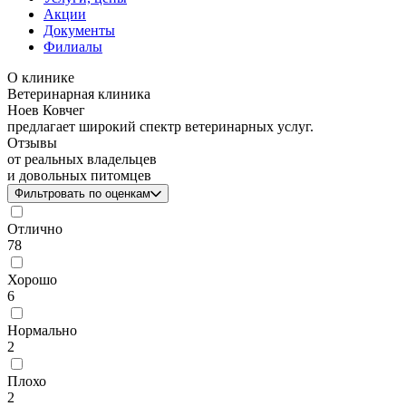
Акции
Документы
Филиалы
О клинике
Ветеринарная клиника
Ноев Ковчег
предлагает широкий спектр ветеринарных услуг.
Отзывы
от реальных владельцев
и довольных питомцев
Фильтровать по оценкам
Отлично
78
Хорошо
6
Нормально
2
Плохо
2