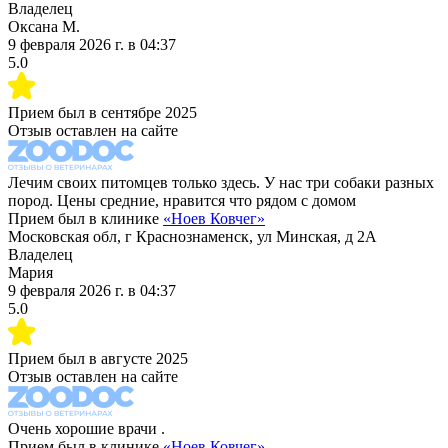
Владелец
Оксана М.
9 февраля 2026 г.
в
04:37
5.0
Прием был в
сентябре 2025
Отзыв оставлен на сайте
Лечим своих питомцев только здесь. У нас три собаки разных
пород. Цены средние, нравится что рядом с домом
Прием был в клинике
«
Ноев Ковчег
»
Московская обл, г Краснознаменск, ул Минская, д 2А
Владелец
Мария
9 февраля 2026 г.
в
04:37
5.0
Прием был в
августе 2025
Отзыв оставлен на сайте
Очень хорошие врачи .
Прием был в клинике
«
Ноев Ковчег
»