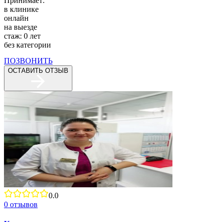
Принимает:
в клинике
онлайн
на выезде
стаж:
0
лет
без категории
ПОЗВОНИТЬ
ОСТАВИТЬ ОТЗЫВ
0.0
0
отзывов