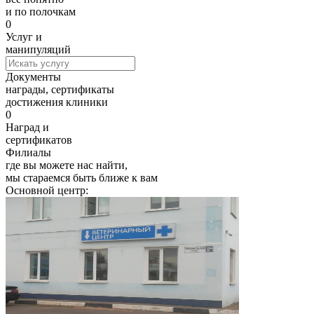
и по полочкам
0
Услуг и
манипуляций
Документы
награды, сертификаты
достижения клиники
0
Наград и
сертификатов
Филиалы
где вы можете нас найти,
мы стараемся быть ближе к вам
Основной центр: