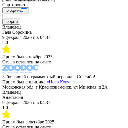
Сортировать:
по оценке
|
по дате
Владелец
Гала Сорокина
9 февраля 2026 г.
в
04:37
5.0
Прием был в
ноябре 2025
Отзыв оставлен на сайте
Заботливый и граммотный персонал. Спасибо!
Прием был в клинике
«
Ноев Ковчег
»
Московская обл, г Краснознаменск, ул Минская, д 2А
Владелец
Анастасия
9 февраля 2026 г.
в
04:37
1.0
Прием был в
октябре 2025
Отзыв оставлен на сайте