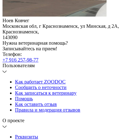
Ноев Ковчег
Московская обл, г Краснознаменск, ул Минская, д 2А
,
Краснознаменск
,
143090
Нужна ветеринарная помощь?
Записывайтесь
на прием!
Телефон:
+7 916 257-98-77
Пользователям
Как работает ZOODOC
Сообщить о неточности
Как записаться к ветеринару
Помощь
Как оставить отзыв
Правила и модерация отзывов
О проекте
Реквизиты