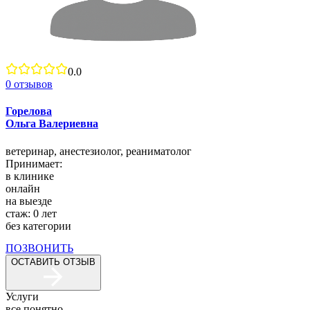
0.0
0
отзывов
Горелова
Ольга Валериевна
ветеринар,
анестезиолог,
реаниматолог
Принимает:
в клинике
онлайн
на выезде
стаж:
0
лет
без категории
ПОЗВОНИТЬ
ОСТАВИТЬ ОТЗЫВ
Услуги
все понятно