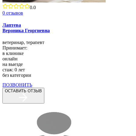
0.0
0
отзывов
Лаптева
Вероника Георгиевна
ветеринар,
терапевт
Принимает:
в клинике
онлайн
на выезде
стаж:
0
лет
без категории
ПОЗВОНИТЬ
ОСТАВИТЬ ОТЗЫВ