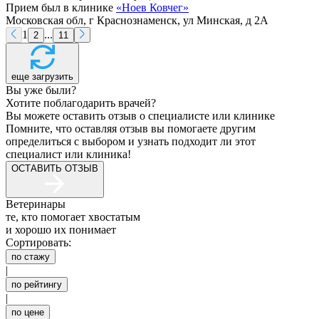
Прием был в клинике
«
Ноев Ковчег
»
Московская обл, г Краснознаменск, ул Минская, д 2А
1
...
2
11
еще загрузить
Вы уже были?
Хотите поблагодарить врачей?
Вы можете оставить отзыв о специалисте или клинике
Помните, что оставляя отзыв вы помогаете другим
определиться с выбором и узнать подходит ли этот
специалист или клиника!
ОСТАВИТЬ ОТЗЫВ
Ветеринары
те, кто помогает хвостатым
и хорошо их понимает
Сортировать:
по стажу
|
по рейтингу
|
по цене