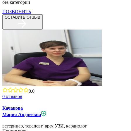
без категории
ПОЗВОНИТЬ
ОСТАВИТЬ ОТЗЫВ
0.0
0
отзывов
Качанова
Мария Андреевна
ветеринар,
терапевт,
врач УЗИ,
кардиолог