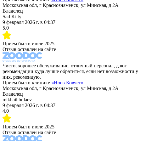
Московская обл, г Краснознаменск, ул Минская, д 2А
Владелец
Sad Kitty
9 февраля 2026 г.
в
04:37
5.0
Прием был в
июле 2025
Отзыв оставлен на сайте
Чисто, хорошее обслуживание, отличный персонал, дают
рекомендации куда лучше обратиться, если нет возможности у
них, рекомендую.
Прием был в клинике
«
Ноев Ковчег
»
Московская обл, г Краснознаменск, ул Минская, д 2А
Владелец
mikhail bulaev
9 февраля 2026 г.
в
04:37
4.0
Прием был в
июле 2025
Отзыв оставлен на сайте