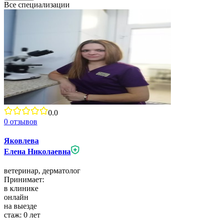
Все специализации
0.0
0
отзывов
Яковлева
Елена Николаевна
ветеринар,
дерматолог
Принимает:
в клинике
онлайн
на выезде
стаж:
0
лет