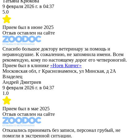
Татьяна Крюкова
9 февраля 2026 г.
в
04:37
5.0
Прием был в
июне 2025
Отзыв оставлен на сайте
Спасибо большое доктору ветеринару за помощь и
неравнодушие. К сожалению, не запомнила имени. Всем
рекомендую, кому по настоящему дорог его четвероногий.
Прием был в клинике
«
Ноев Ковчег
»
Московская обл, г Краснознаменск, ул Минская, д 2А
Владелец
Андрей Дмитриев
9 февраля 2026 г.
в
04:37
1.0
Прием был в
мае 2025
Отзыв оставлен на сайте
Отказались принимать без записи, персонал грубый, не
помогли в экстренной ситуации.