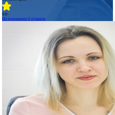
0.0
На основании
0
отзывов