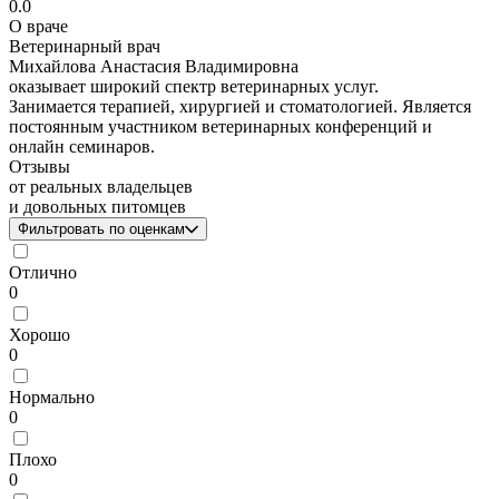
0.0
О враче
Ветеринарный врач
Михайлова Анастасия Владимировна
оказывает широкий спектр ветеринарных услуг.
Занимается терапией, хирургией и стоматологией. Является
постоянным участником ветеринарных конференций и
онлайн семинаров.
Отзывы
от реальных владельцев
и довольных питомцев
Фильтровать по оценкам
Отлично
0
Хорошо
0
Нормально
0
Плохо
0