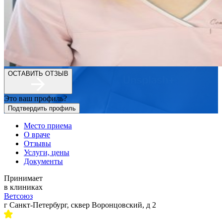
ОСТАВИТЬ ОТЗЫВ
Это ваш профиль?
Подтвердить профиль
Место приема
О враче
Отзывы
Услуги, цены
Документы
Принимает
в клиниках
Ветсоюз
г Санкт-Петербург, сквер Воронцовский, д 2