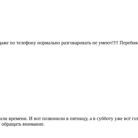
 даже по телефону нормально разговаривать не умеют!!!! Переб
или времени. И вот позвонили в пятницу, а в субботу уже всё гот
о обращать внимание.