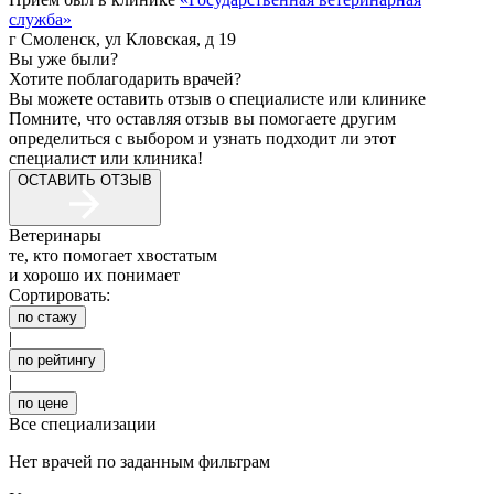
служба
»
г Смоленск, ул Кловская, д 19
Вы уже были?
Хотите поблагодарить врачей?
Вы можете оставить отзыв о специалисте или клинике
Помните, что оставляя отзыв вы помогаете другим
определиться с выбором и узнать подходит ли этот
специалист или клиника!
ОСТАВИТЬ ОТЗЫВ
Ветеринары
те, кто помогает хвостатым
и хорошо их понимает
Сортировать:
по стажу
|
по рейтингу
|
по цене
Все специализации
Нет врачей по заданным фильтрам