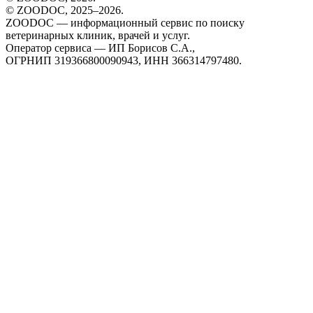
© ZOODOC, 2025–
2026
.
ZOODOC — информационный сервис по поиску
ветеринарных клиник, врачей и услуг.
Оператор сервиса — ИП Борисов С.А.,
ОГРНИП 319366800090943, ИНН 366314797480.