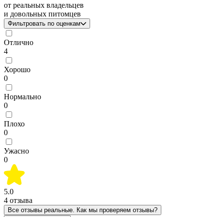
от реальных владельцев
и довольных питомцев
Фильтровать по оценкам
Отлично
4
Хорошо
0
Нормально
0
Плохо
0
Ужасно
0
5.0
4
отзыва
Все отзывы реальные. Как мы проверяем отзывы?