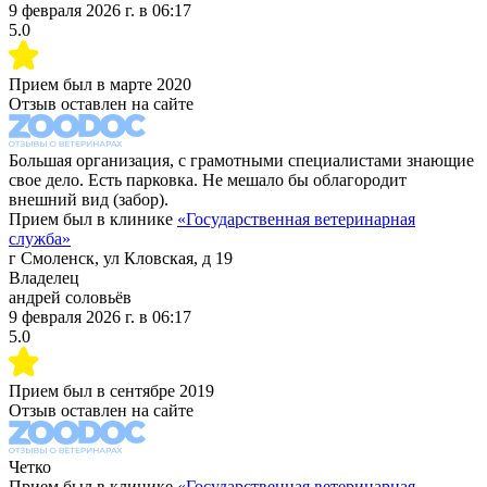
9 февраля 2026 г.
в
06:17
5.0
Прием был в
марте 2020
Отзыв оставлен на сайте
Большая организация, с грамотными специалистами знающие
свое дело. Есть парковка. Не мешало бы облагородит
внешний вид (забор).
Прием был в клинике
«
Государственная ветеринарная
служба
»
г Смоленск, ул Кловская, д 19
Владелец
андрей соловьёв
9 февраля 2026 г.
в
06:17
5.0
Прием был в
сентябре 2019
Отзыв оставлен на сайте
Четко
Прием был в клинике
«
Государственная ветеринарная