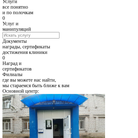
Услуги
все понятно
и по полочкам
0
Услуг и
манипуляций
Документы
награды, сертификаты
достижения клиники
0
Наград и
сертификатов
Филиалы
где вы можете нас найти,
мы стараемся быть ближе к вам
Основной центр: