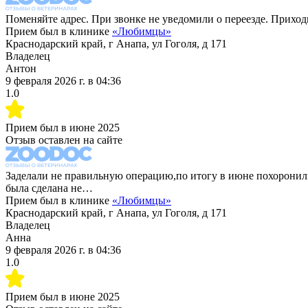
Поменяйте адрес. При звонке не уведомили о переезде. Приходит
Прием был в клинике
«
Любимцы
»
Краснодарский край, г Анапа, ул Гоголя, д 171
Владелец
Антон
9 февраля 2026 г.
в
04:36
1.0
Прием был в
июне 2025
Отзыв оставлен на сайте
Заделали не правильную операцию,по итогу в июне похоронили
была сделана не…
Прием был в клинике
«
Любимцы
»
Краснодарский край, г Анапа, ул Гоголя, д 171
Владелец
Анна
9 февраля 2026 г.
в
04:36
1.0
Прием был в
июне 2025