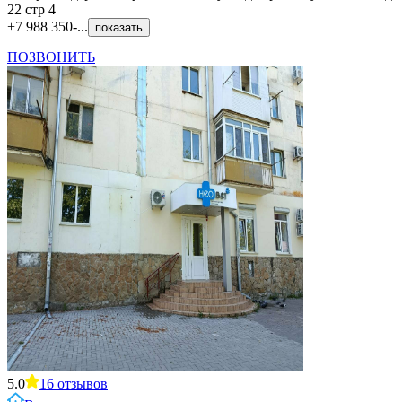
22 стр 4
+7 988 350-...
показать
ПОЗВОНИТЬ
5.0
16
отзывов