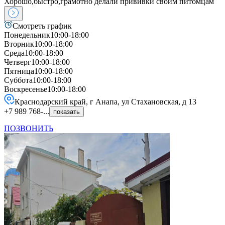
Хорошо,быстро,грамотно делали прививки своим питомцам
Смотреть график
Понедельник
10:00-18:00
Вторник
10:00-18:00
Среда
10:00-18:00
Четверг
10:00-18:00
Пятница
10:00-18:00
Суббота
10:00-18:00
Воскресенье
10:00-18:00
Краснодарский край, г Анапа, ул Стахановская, д 13
+7 989 768-...
показать
ПОЗВОНИТЬ