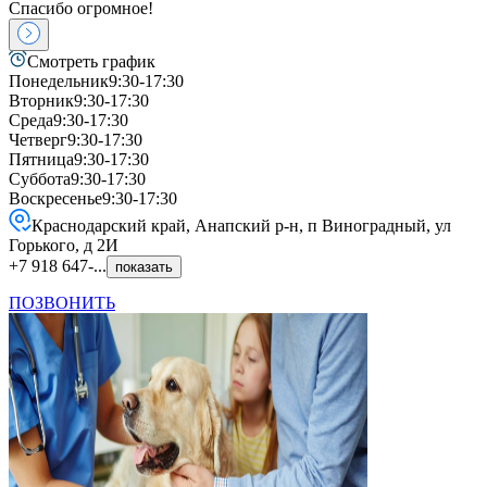
Спасибо огромное!
Смотреть график
Понедельник
9:30-17:30
Вторник
9:30-17:30
Среда
9:30-17:30
Четверг
9:30-17:30
Пятница
9:30-17:30
Суббота
9:30-17:30
Воскресенье
9:30-17:30
Краснодарский край, Анапский р-н, п Виноградный, ул
Горького, д 2И
+7 918 647-...
показать
ПОЗВОНИТЬ