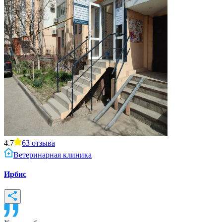
4.7
63
отзыва
Ветеринарная клиника
Ирбис