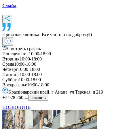
Смайл
Приятная клиника! Все чисто и по доброму!)
Смотреть график
Понедельник
10:00-18:00
Вторник
10:00-18:00
Среда
10:00-18:00
Четверг
10:00-18:00
Пятница
10:00-18:00
Суббота
10:00-18:00
Воскресенье
10:00-18:00
Краснодарский край, г Анапа, ул Терская, д 219
+7 928 260-...
показать
ПОЗВОНИТЬ