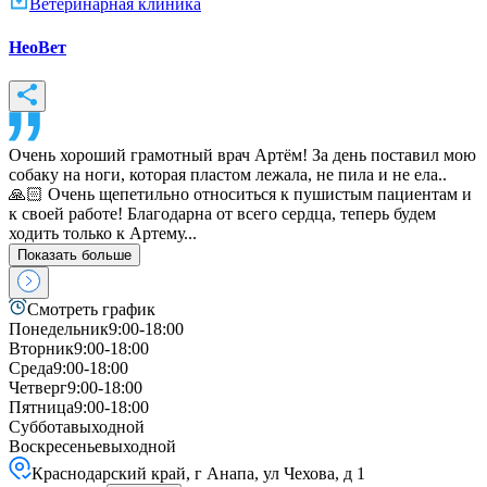
Ветеринарная клиника
НеоВет
Очень хороший грамотный врач Артём! За день поставил мою
собаку на ноги, которая пластом лежала, не пила и не ела..
🙏🏻 Очень щепетильно относиться к пушистым пациентам и
к своей работе! Благодарна от всего сердца, теперь будем
ходить только к Артему...
Показать больше
Смотреть график
Понедельник
9:00-18:00
Вторник
9:00-18:00
Среда
9:00-18:00
Четверг
9:00-18:00
Пятница
9:00-18:00
Суббота
выходной
Воскресенье
выходной
Краснодарский край, г Анапа, ул Чехова, д 1