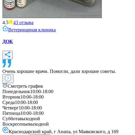
4.5
43
отзыва
Ветеринарная клиника
ДОК
Очень хорошие врачи. Помогли, дали хорошие советы.
Смотреть график
Понедельник
10:00-18:00
Вторник
10:00-18:00
Среда
10:00-18:00
Четверг
10:00-18:00
Пятница
10:00-18:00
Суббота
выходной
Воскресенье
выходной
Краснодарский край, г Анапа, ул Маяковского, д 169