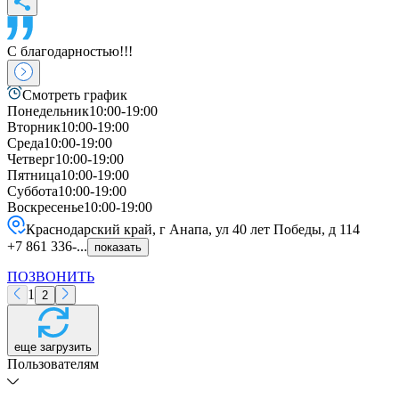
С благодарностью!!!
Смотреть график
Понедельник
10:00-19:00
Вторник
10:00-19:00
Среда
10:00-19:00
Четверг
10:00-19:00
Пятница
10:00-19:00
Суббота
10:00-19:00
Воскресенье
10:00-19:00
Краснодарский край, г Анапа, ул 40 лет Победы, д 114
+7 861 336-...
показать
ПОЗВОНИТЬ
1
2
еще загрузить
Пользователям