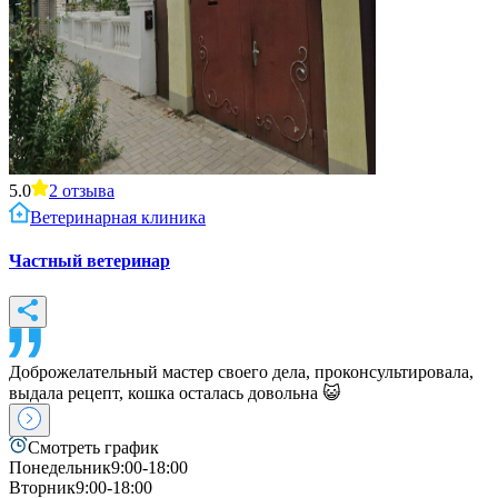
5.0
2
отзыва
Ветеринарная клиника
Частный ветеринар
Доброжелательный мастер своего дела, проконсультировала,
выдала рецепт, кошка осталась довольна 😺
Смотреть график
Понедельник
9:00-18:00
Вторник
9:00-18:00