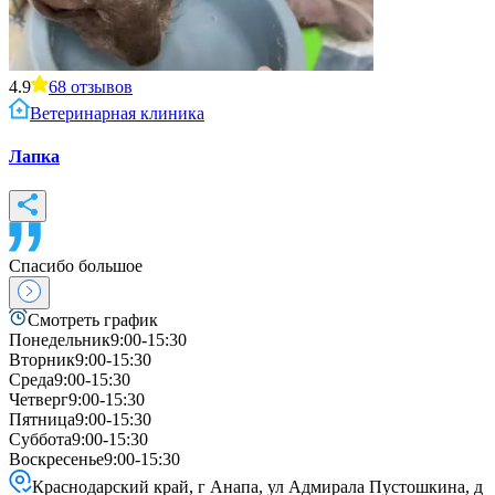
4.9
68
отзывов
Ветеринарная клиника
Лапка
Спасибо большое
Смотреть график
Понедельник
9:00-15:30
Вторник
9:00-15:30
Среда
9:00-15:30
Четверг
9:00-15:30
Пятница
9:00-15:30
Суббота
9:00-15:30
Воскресенье
9:00-15:30
Краснодарский край, г Анапа, ул Адмирала Пустошкина, д