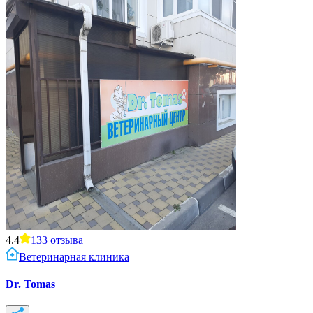
4.4
133
отзыва
Ветеринарная клиника
Dr. Tomas