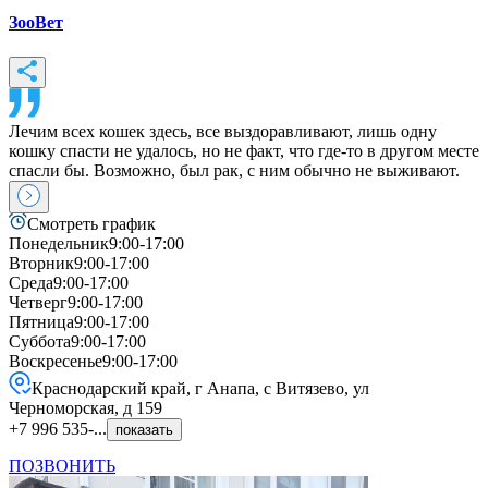
ЗооВет
Лечим всех кошек здесь, все выздоравливают, лишь одну
кошку спасти не удалось, но не факт, что где-то в другом месте
спасли бы. Возможно, был рак, с ним обычно не выживают.
Смотреть график
Понедельник
9:00-17:00
Вторник
9:00-17:00
Среда
9:00-17:00
Четверг
9:00-17:00
Пятница
9:00-17:00
Суббота
9:00-17:00
Воскресенье
9:00-17:00
Краснодарский край, г Анапа, с Витязево, ул
Черноморская, д 159
+7 996 535-...
показать
ПОЗВОНИТЬ