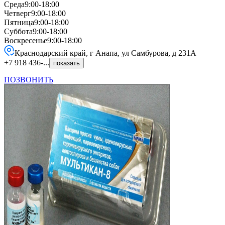
Среда
9:00-18:00
Четверг
9:00-18:00
Пятница
9:00-18:00
Суббота
9:00-18:00
Воскресенье
9:00-18:00
Краснодарский край, г Анапа, ул Самбурова, д 231А
+7 918 436-...
показать
ПОЗВОНИТЬ