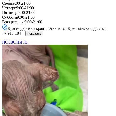
Среда
9:00-21:00
Четверг
9:00-21:00
Пятница
9:00-21:00
Суббота
9:00-21:00
Воскресенье
9:00-21:00
Краснодарский край, г Анапа, ул Крестьянская, д 27 к 1
+7 918 184-...
показать
ПОЗВОНИТЬ