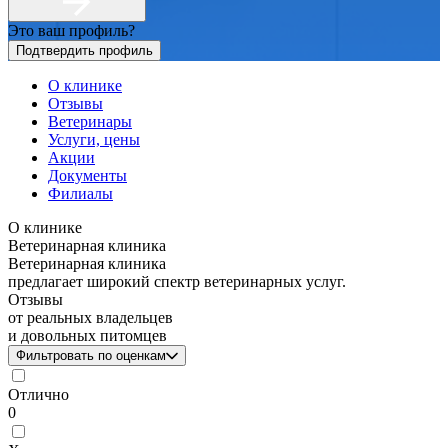
Это ваш профиль?
Подтвердить профиль
О клинике
Отзывы
Ветеринары
Услуги, цены
Акции
Документы
Филиалы
О клинике
Ветеринарная клиника
Ветеринарная клиника
предлагает широкий спектр ветеринарных услуг.
Отзывы
от реальных владельцев
и довольных питомцев
Фильтровать по оценкам
Отлично
0