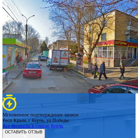
Мгновенное подтверждение записи
Респ Крым, г Керчь, ул Победы
Все филиалы в
городе Керчь
ОСТАВИТЬ ОТЗЫВ