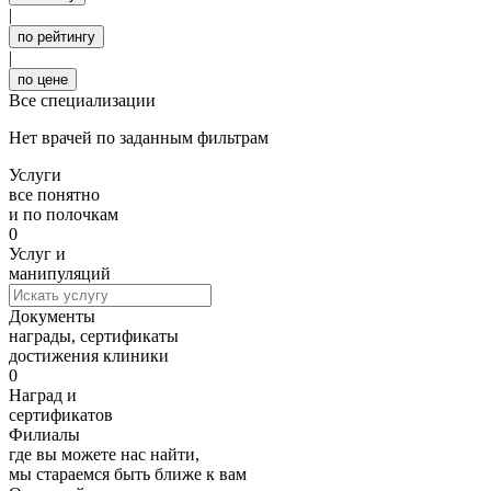
|
по рейтингу
|
по цене
Все специализации
Нет врачей по заданным фильтрам
Услуги
все понятно
и по полочкам
0
Услуг и
манипуляций
Документы
награды, сертификаты
достижения клиники
0
Наград и
сертификатов
Филиалы
где вы можете нас найти,
мы стараемся быть ближе к вам