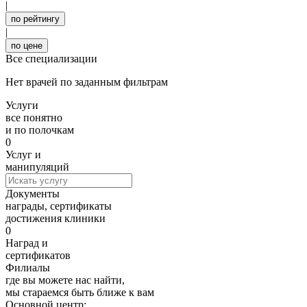
|
по рейтингу
|
по цене
Все специализации
Нет врачей по заданным фильтрам
Услуги
все понятно
и по полочкам
0
Услуг и
манипуляций
Документы
награды, сертификаты
достижения клиники
0
Наград и
сертификатов
Филиалы
где вы можете нас найти,
мы стараемся быть ближе к вам
Основной центр: