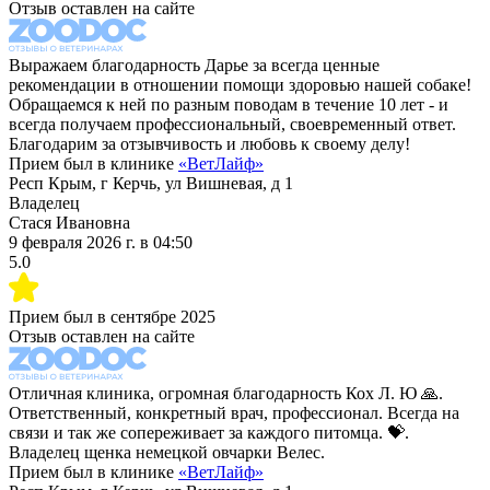
Отзыв оставлен на сайте
Выражаем благодарность Дарье за всегда ценные
рекомендации в отношении помощи здоровью нашей собаке!
Обращаемся к ней по разным поводам в течение 10 лет - и
всегда получаем профессиональный, своевременный ответ.
Благодарим за отзывчивость и любовь к своему делу!
Прием был в клинике
«
ВетЛайф
»
Респ Крым, г Керчь, ул Вишневая, д 1
Владелец
Стася Ивановна
9 февраля 2026 г.
в
04:50
5.0
Прием был в
сентябре 2025
Отзыв оставлен на сайте
Отличная клиника, огромная благодарность Кох Л. Ю 🙏.
Ответственный, конкретный врач, профессионал. Всегда на
связи и так же сопереживает за каждого питомца. 💝.
Владелец щенка немецкой овчарки Велес.
Прием был в клинике
«
ВетЛайф
»