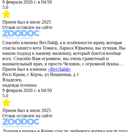
9 февраля 2026 г.
в
04:50
5.0
Прием был в
июле 2025
Отзыв оставлен на сайте
Спасибо клинике ВетЛайф, а в особенности врачу, которая
спасла нашего кота Томаса. Лариса Юрьевна, вы лучшая, Вы
нашли подход к нашему мальчику, который боится вообще
всех. Спасибо Вам огромное, вы очень грамотный и
внимательный врач, и просто Человек, с огромной буквы…
Прием был в клинике
«
ВетЛайф
»
Респ Крым, г Керчь, ул Вишневая, д 1
Владелец
надежда есенина
9 февраля 2026 г.
в
04:50
5.0
Прием был в
июле 2025
Отзыв оставлен на сайте
Лучшая клиника в Керчи,спасли любимого котика,после того