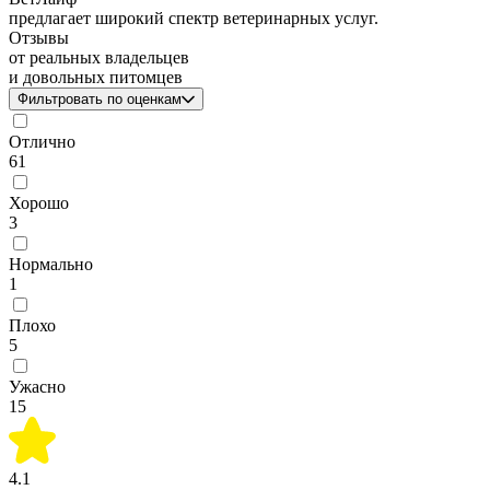
предлагает широкий спектр ветеринарных услуг.
Отзывы
от реальных владельцев
и довольных питомцев
Фильтровать по оценкам
Отлично
61
Хорошо
3
Нормально
1
Плохо
5
Ужасно
15
4.1