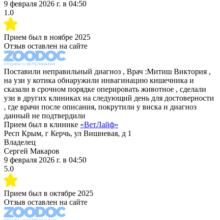
9 февраля 2026 г.
в
04:50
1.0
Прием был в
ноябре 2025
Отзыв оставлен на сайте
Поставили неправильный диагноз , Врач :Митиш Виктория ,
на узи у котика обнаружили инвагинацию кишечника и
сказали в срочном порядке оперировать животное , сделали
узи в других клиниках на следующий день для достоверности
, где врачи после описания, покрутили у виска и диагноз
данный не подтвердили
Прием был в клинике
«
ВетЛайф
»
Респ Крым, г Керчь, ул Вишневая, д 1
Владелец
Сергей Макаров
9 февраля 2026 г.
в
04:50
5.0
Прием был в
октябре 2025
Отзыв оставлен на сайте