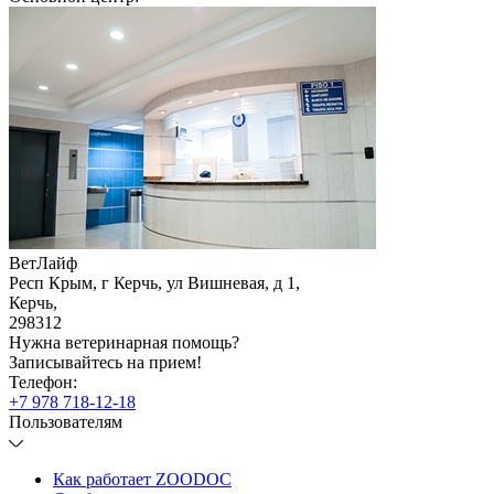
ВетЛайф
Респ Крым, г Керчь, ул Вишневая, д 1
,
Керчь
,
298312
Нужна ветеринарная помощь?
Записывайтесь
на прием!
Телефон:
+7 978 718-12-18
Пользователям
Как работает ZOODOC