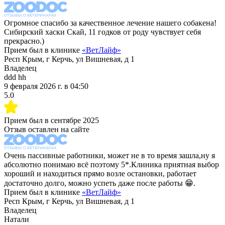
Огромное спасибо за качественное лечение нашего собакена!
Сибирский хаски Скай, 11 годков от роду чувствует себя
прекрасно.)
Прием был в клинике
«
ВетЛайф
»
Респ Крым, г Керчь, ул Вишневая, д 1
Владелец
ddd hh
9 февраля 2026 г.
в
04:50
5.0
Прием был в
сентябре 2025
Отзыв оставлен на сайте
Очень пассивные работники, может не в то время зашла,ну я
абсолютно понимаю всё поэтому 5*.Клиника приятная выбор
хороший и находиться прямо возле остановки, работает
достаточно долго, можно успеть даже после работы 😁.
Прием был в клинике
«
ВетЛайф
»
Респ Крым, г Керчь, ул Вишневая, д 1
Владелец
Натали