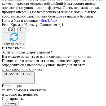
как его переехал микроавтобус.Юрий Викторович провел
операцию по ушиванию диафрагмы. Очень переживали как
пройдет операция,но все прошло отлично и котик быстро
восстановился.Спасибо вам большое за нашего Барсика
Прием был в клинике
«
ВетЛайф
»
Респ Крым, г Керчь, ул Вишневая, д 1
1
...
2
9
еще загрузить
Вы уже были?
Хотите поблагодарить врачей?
Вы можете оставить отзыв о специалисте или клинике
Помните, что оставляя отзыв вы помогаете другим
определиться с выбором и узнать подходит ли этот
специалист или клиника!
ОСТАВИТЬ ОТЗЫВ
Ветеринары
те, кто помогает хвостатым
и хорошо их понимает
Сортировать:
по стажу