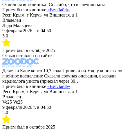
Отличная ветклиника! Спасибо, что вылечили кота.
Прием был в клинике
«
ВетЛайф
»
Респ Крым, г Керчь, ул Вишневая, д 1
Владелец
Лада Мальцева
9 февраля 2026 г.
в
04:50
5.0
Прием был в
октябре 2025
Отзыв оставлен на сайте
Девочка Кане корсо 10,3 года Привели на Узи, узи показало
гнойное воспаление Сказали срочная операция, вызвали
кардиолога узиста (приехал через 30…
Прием был в клинике
«
ВетЛайф
»
Респ Крым, г Керчь, ул Вишневая, д 1
Владелец
Ve25 Ve25
9 февраля 2026 г.
в
04:50
5.0
Прием был в
октябре 2025