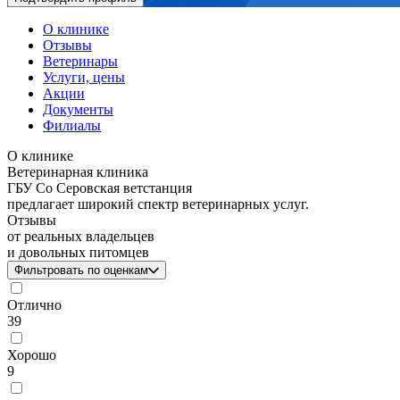
О клинике
Отзывы
Ветеринары
Услуги, цены
Акции
Документы
Филиалы
О клинике
Ветеринарная клиника
ГБУ Со Серовская ветстанция
предлагает широкий спектр ветеринарных услуг.
Отзывы
от реальных владельцев
и довольных питомцев
Фильтровать по оценкам
Отлично
39
Хорошо
9