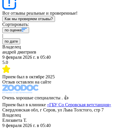
Все отзывы реальные и проверенные!
Как мы проверяем отзывы?
Сортировать:
по оценке
|
по дате
Владелец
андрей дмитриев
9 февраля 2026 г.
в
05:40
5.0
Прием был в
октябре 2025
Отзыв оставлен на сайте
Очень хорошые специалисты . 👍
Прием был в клинике
«
ГБУ Со Серовская ветстанция
»
Свердловская обл, г Серов, ул Льва Толстого, стр 7
Владелец
Елизавета Т.
9 февраля 2026 г.
в
05:40