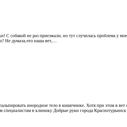
и! С собакой не раз приезжали, но тут случилась проблема у мо
о? Не думала,что наша вет,…
пальпировать инородное тело в кишечнике. Хотя при этом в вет
ым специалистам в клинику Добрые руки города Краснотурьинск