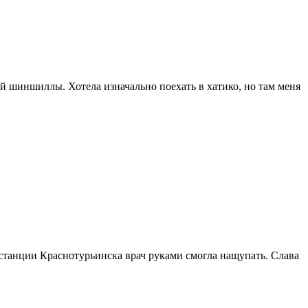
ей шиншиллы. Хотела изначально поехать в хатико, но там меня
 станции Краснотурьинска врач руками смогла нащупать. Слава