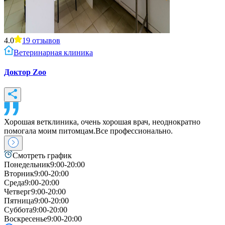
4.0
19
отзывов
Ветеринарная клиника
Доктор Zoo
Хорошая ветклиника, очень хорошая врач, неоднократно
помогала моим питомцам.Все профессионально.
Смотреть график
Понедельник
9:00-20:00
Вторник
9:00-20:00
Среда
9:00-20:00
Четверг
9:00-20:00
Пятница
9:00-20:00
Суббота
9:00-20:00
Воскресенье
9:00-20:00