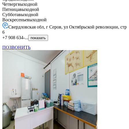
Четверг
выходной
Пятница
выходной
Суббота
выходной
Воскресенье
выходной
Свердловская обл, г Серов, ул Октябрьской революции, стр
6
+7 908 634-...
показать
ПОЗВОНИТЬ