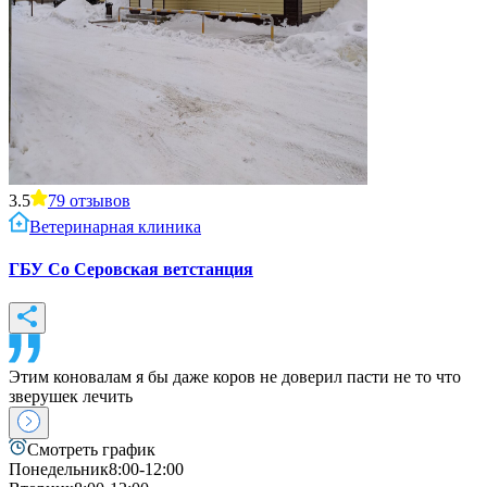
3.5
79
отзывов
Ветеринарная клиника
ГБУ Со Серовская ветстанция
Этим коновалам я бы даже коров не доверил пасти не то что
зверушек лечить
Смотреть график
Понедельник
8:00-12:00