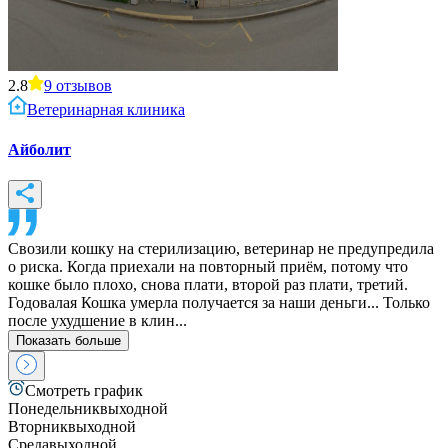
2.8
9
отзывов
Ветеринарная клиника
Айболит
Свозили кошку на стерилизацию, ветеринар не предупредила
о риска. Когда приехали на повторный приём, потому что
кошке было плохо, снова плати, второй раз плати, третий.
Годовалая Кошка умерла получается за наши деньги... Только
после ухудшение в клин...
Показать больше
Смотреть график
Понедельник
выходной
Вторник
выходной
Среда
выходной