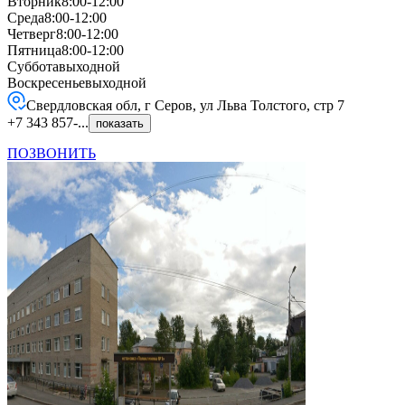
Вторник
8:00-12:00
Среда
8:00-12:00
Четверг
8:00-12:00
Пятница
8:00-12:00
Суббота
выходной
Воскресенье
выходной
Свердловская обл, г Серов, ул Льва Толстого, стр 7
+7 343 857-...
показать
ПОЗВОНИТЬ