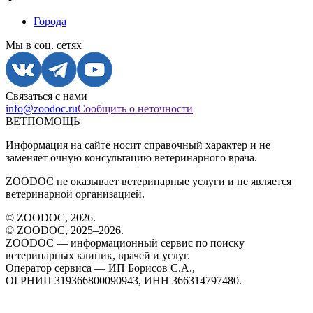
Города
Мы в соц. сетях
Связаться с нами
info@zoodoc.ru
Сообщить о неточности
ВЕТПОМОЩЬ
Информация на сайте носит справочный характер и не
заменяет очную консультацию ветеринарного врача.
ZOODOC не оказывает ветеринарные услуги и не является
ветеринарной организацией.
© ZOODOC,
2026
.
© ZOODOC, 2025–
2026
.
ZOODOC — информационный сервис по поиску
ветеринарных клиник, врачей и услуг.
Оператор сервиса — ИП Борисов С.А.,
ОГРНИП 319366800090943, ИНН 366314797480.