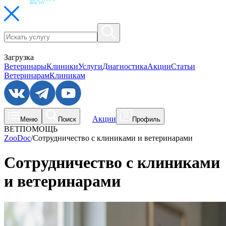
Загрузка
Ветеринары
Клиники
Услуги
Диагностика
Акции
Статьи
Ветеринарам
Клиникам
Акции
Меню
Поиск
Профиль
ВЕТПОМОЩЬ
ZooDoc
/
Сотрудничество с клиниками и ветеринарами
Сотрудничество с клиниками
и ветеринарами