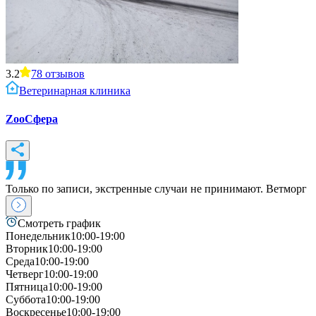
3.2
78
отзывов
Ветеринарная клиника
ZooСфера
Только по записи, экстренные случаи не принимают. Ветморг
Смотреть график
Понедельник
10:00-19:00
Вторник
10:00-19:00
Среда
10:00-19:00
Четверг
10:00-19:00
Пятница
10:00-19:00
Суббота
10:00-19:00
Воскресенье
10:00-19:00