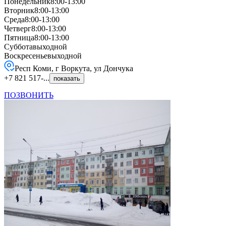
Понедельник
8:00-13:00
Вторник
8:00-13:00
Среда
8:00-13:00
Четверг
8:00-13:00
Пятница
8:00-13:00
Суббота
выходной
Воскресенье
выходной
Респ Коми, г Воркута, ул Дончука
+7 821 517-...
показать
ПОЗВОНИТЬ