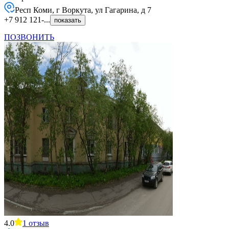
Респ Коми, г Воркута, ул Гагарина, д 7
+7 912 121-...
показать
ПОЗВОНИТЬ
4.0
1
отзыв