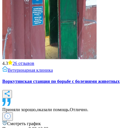
4.3
26
отзывов
Ветеринарная клиника
Воркутинская станция по борьбе с болезнями животных
Приняли хорошо,оказали помощь.Отлично.
Смотреть график