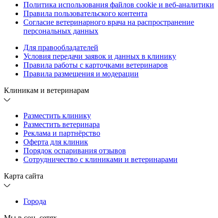
Политика использования файлов cookie и веб-аналитики
Правила пользовательского контента
Согласие ветеринарного врача на распространение
персональных данных
Для правообладателей
Условия передачи заявок и данных в клинику
Правила работы с карточками ветеринаров
Правила размещения и модерации
Клиникам и ветеринарам
Разместить клинику
Разместить ветеринара
Реклама и партнёрство
Оферта для клиник
Порядок оспаривания отзывов
Сотрудничество с клиниками и ветеринарами
Карта сайта
Города
Мы в соц. сетях