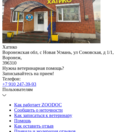
Хатико
Воронежская обл, с Новая Усмань, ул Сомовская, д 1/1
,
Воронеж
,
396310
Нужна ветеринарная помощь?
Записывайтесь
на прием!
Телефон:
+7 910 247-39-93
Пользователям
Как работает ZOODOC
Сообщить о неточности
Как записаться к ветеринару
Помощь
Как оставить отзыв
Правила и модерация отзывов