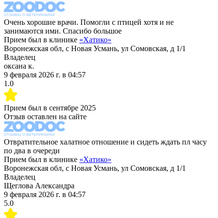
Очень хорошие врачи. Помогли с птицей хотя и не
занимаются ими. Спасибо большое
Прием был в клинике
«
Хатико
»
Воронежская обл, с Новая Усмань, ул Сомовская, д 1/1
Владелец
оксана к.
9 февраля 2026 г.
в
04:57
1.0
Прием был в
сентябре 2025
Отзыв оставлен на сайте
Отвратительное халатное отношение и сидеть ждать пл часу
по два в очереди
Прием был в клинике
«
Хатико
»
Воронежская обл, с Новая Усмань, ул Сомовская, д 1/1
Владелец
Щеглова Александра
9 февраля 2026 г.
в
04:57
5.0