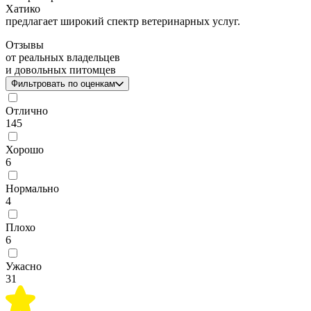
Хатико
предлагает широкий спектр ветеринарных услуг.
Отзывы
от реальных владельцев
и довольных питомцев
Фильтровать по оценкам
Отлично
145
Хорошо
6
Нормально
4
Плохо
6
Ужасно
31