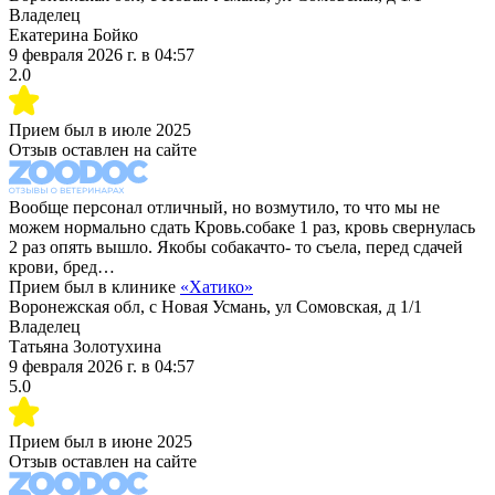
Владелец
Екатерина Бойко
9 февраля 2026 г.
в
04:57
2.0
Прием был в
июле 2025
Отзыв оставлен на сайте
Вообще персонал отличный, но возмутило, то что мы не
можем нормально сдать Кровь.собаке 1 раз, кровь свернулась
2 раз опять вышло. Якобы собакачто- то съела, перед сдачей
крови, бред…
Прием был в клинике
«
Хатико
»
Воронежская обл, с Новая Усмань, ул Сомовская, д 1/1
Владелец
Татьяна Золотухина
9 февраля 2026 г.
в
04:57
5.0
Прием был в
июне 2025
Отзыв оставлен на сайте