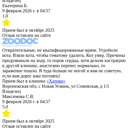
Владелец
Екатерина Б.
9 февраля 2026 г.
в
04:57
1.0
Прием был в
октябре 2025
Отзыв оставлен на сайте
Отвратительные, не квалифицированные врачи. Угробили
кота. Взяли кота, чтобы гематому удалить. Кот умер. Причины
придумывали на ходу, то порок сердца, хотя делали кастрацию
в другой клинике, анастезию перенес нормально, то
заражение пошло. Я туда больше не ногой и вам не советую,
если вам дорог ваш питомец!
Прием был в клинике
«
Хатико
»
Воронежская обл, с Новая Усмань, ул Сомовская, д 1/1
Владелец
Максимова С.В.
9 февраля 2026 г.
в
04:57
5.0
Прием был в
октябре 2025
Отзыв оставлен на сайте