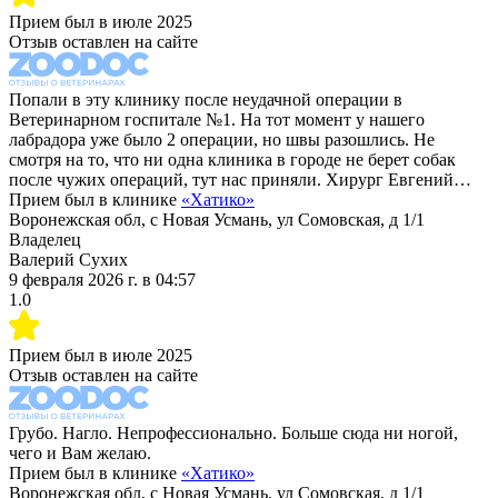
Прием был в
июле 2025
Отзыв оставлен на сайте
Попали в эту клинику после неудачной операции в
Ветеринарном госпитале №1. На тот момент у нашего
лабрадора уже было 2 операции, но швы разошлись. Не
смотря на то, что ни одна клиника в городе не берет собак
после чужих операций, тут нас приняли. Хирург Евгений…
Прием был в клинике
«
Хатико
»
Воронежская обл, с Новая Усмань, ул Сомовская, д 1/1
Владелец
Валерий Сухих
9 февраля 2026 г.
в
04:57
1.0
Прием был в
июле 2025
Отзыв оставлен на сайте
Грубо. Нагло. Непрофессионально. Больше сюда ни ногой,
чего и Вам желаю.
Прием был в клинике
«
Хатико
»
Воронежская обл, с Новая Усмань, ул Сомовская, д 1/1