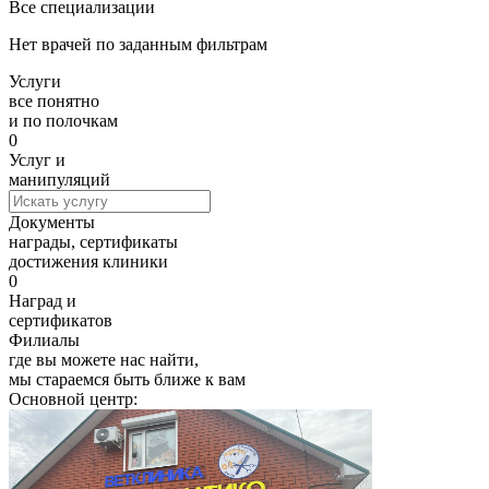
Все специализации
Нет врачей по заданным фильтрам
Услуги
все понятно
и по полочкам
0
Услуг и
манипуляций
Документы
награды, сертификаты
достижения клиники
0
Наград и
сертификатов
Филиалы
где вы можете нас найти,
мы стараемся быть ближе к вам
Основной центр: