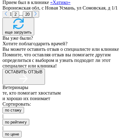
Прием был в клинике
«
Хатико
»
Воронежская обл, с Новая Усмань, ул Сомовская, д 1/1
1
...
2
20
еще загрузить
Вы уже были?
Хотите поблагодарить врачей?
Вы можете оставить отзыв о специалисте или клинике
Помните, что оставляя отзыв вы помогаете другим
определиться с выбором и узнать подходит ли этот
специалист или клиника!
ОСТАВИТЬ ОТЗЫВ
Ветеринары
те, кто помогает хвостатым
и хорошо их понимает
Сортировать:
по стажу
|
по рейтингу
|
по цене