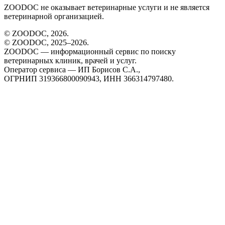
ZOODOC не оказывает ветеринарные услуги и не является
ветеринарной организацией.
© ZOODOC,
2026
.
© ZOODOC, 2025–
2026
.
ZOODOC — информационный сервис по поиску
ветеринарных клиник, врачей и услуг.
Оператор сервиса — ИП Борисов С.А.,
ОГРНИП 319366800090943, ИНН 366314797480.