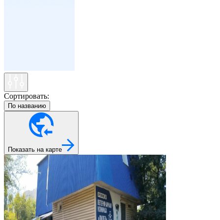
Сортировать:
По названию
Показать на карте