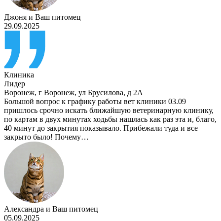
Джоня
и
Ваш питомец
29.09.2025
Клиника
Лидер
Воронеж
,
г Воронеж, ул Брусилова, д 2А
Большой вопрос к графику работы вет клиники 03.09
пришлось срочно искать ближайшую ветеринарную клинику,
по картам в двух минутах ходьбы нашлась как раз эта и, благо,
40 минут до закрытия показывало. Прибежали туда и все
закрыто было! Почему…
Александра
и
Ваш питомец
05.09.2025