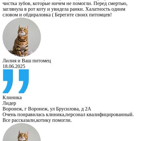
чистка зубов, которые ничем не помогли. Перед смертью,
заглянула в рот коту и увидела ранки. Халатность одним
словом и обдираловка ( Берегите своих питомцев!
Лилия
и
Ваш питомец
18.06.2025
Клиника
Лидер
Воронеж
,
г Воронеж, ул Брусилова, д 2А
Очень понравилась клиника,персонал квалифицированный.
Все рассказали,котику помогли.