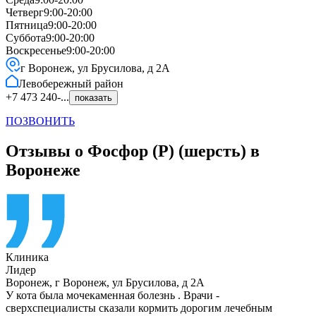
Четверг
9:00-20:00
Пятница
9:00-20:00
Суббота
9:00-20:00
Воскресенье
9:00-20:00
г Воронеж, ул Брусилова, д 2А
Левобережный
район
+7 473 240-...
показать
ПОЗВОНИТЬ
Отзывы о Фосфор (Р) (шерсть) в
Воронеже
Клиника
Лидер
Воронеж
,
г Воронеж, ул Брусилова, д 2А
У кота была мочекаменная болезнь . Врачи -
сверхспециалисты сказали кормить дорогим лечебным