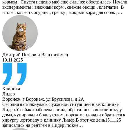
кормом . Спустя неделю мкб ещё сильнее обострилась. Начали
эксперименты : влажный корм , свежие овощи , клетчатка. В
итоге : кот есть огурцы , гречку , мокрый корм для собак ,…
Дмитрий Петров
и
Ваш питомец
19.11.2025
Клиника
Лидер
Воронеж
,
г Воронеж, ул Брусилова, д 2А
Сегодня я столкнулась с ужасной ситуацией в ветклинике
Лидер.У собаки заболела спина, обратились в ветклинику у
дома, купировали боль уколом, порекомендовали обратится к
хирургу ,ортопеду в клинику Лидер.В этот же день15.11.25
записались на рентген в Лидер ,позже…