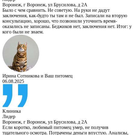
Воронеж
,
г Воронеж, ул Брусилова, д 2А
Было с чем сравнить. Не советую. На руки не дадут
заключения, как-будто ты там и не был. Записали на вторую
консультацию, хорошо, что позвонили уточнить время-
оказались не записаны. Беджиков нет, заключения нет. Итог: у
кого были не знаем.
Ирина Сотникова
и
Ваш питомец
06.08.2025
Клиника
Лидер
Воронеж
,
г Воронеж, ул Брусилова, д 2А
Если коротко, любимый питомец умер, не получив
тщательного осмотра. Потрачены деньги впустую. Анализы,