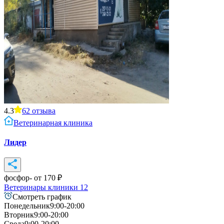
4.3
62
отзыва
Ветеринарная клиника
Лидер
фосфор
- от
170
₽
Ветеринары клиники
12
Смотреть график
Понедельник
9:00-20:00
Вторник
9:00-20:00
Среда
9:00-20:00