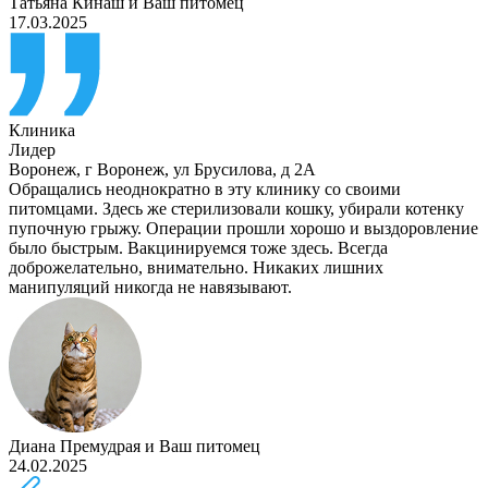
Татьяна Кинаш
и
Ваш питомец
17.03.2025
Клиника
Лидер
Воронеж
,
г Воронеж, ул Брусилова, д 2А
Обращались неоднократно в эту клинику со своими
питомцами. Здесь же стерилизовали кошку, убирали котенку
пупочную грыжу. Операции прошли хорошо и выздоровление
было быстрым. Вакцинируемся тоже здесь. Всегда
доброжелательно, внимательно. Никаких лишних
манипуляций никогда не навязывают.
Диана Премудрая
и
Ваш питомец
24.02.2025