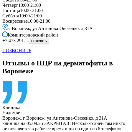
Четверг
10:00-21:00
Пятница
10:00-21:00
Суббота
10:00-21:00
Воскресенье
10:00-21:00
г Воронеж, ул Антонова-Овсеенко, д 31А
Коминтерновский
район
+7 473 291-...
показать
ПОЗВОНИТЬ
Отзывы о ПЦР на дерматофиты в
Воронеже
Клиника
Надомвет
Воронеж
,
г Воронеж, ул Антонова-Овсеенко, д 31А
клиника на 05.09.25 ЗАКРЫТА!!! Несколько дней там никто
не появляется в рабочее время и ни на один из 6 телефонов