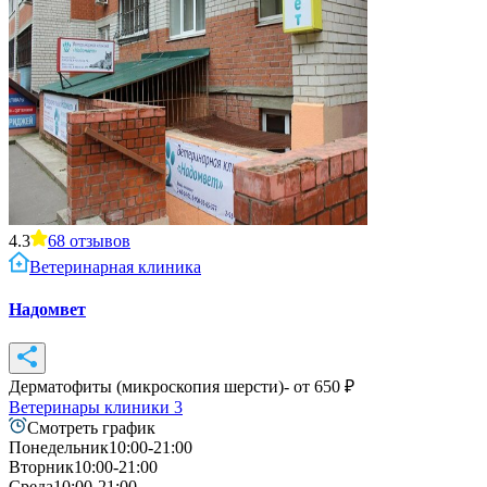
4.3
68
отзывов
Ветеринарная клиника
Надомвет
Дерматофиты (микроскопия шерсти)
- от
650
₽
Ветеринары клиники
3
Смотреть график
Понедельник
10:00-21:00
Вторник
10:00-21:00
Среда
10:00-21:00