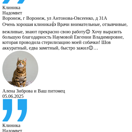
Клиника
Надомвет
Воронеж
,
г Воронеж, ул Антонова-Овсеенко, д 31А
Очень хорошая клиника👍 Врачи внимательные, отзывчивые,
вежливые, знают прекрасно свою работу😊 Хочу выразить
большую благодарность Наумовой Евгении Владимировне,
которая проводила стерилизацию моей собачки! Шов
аккуратный, едва заметный, быстро зажил😊…
Алена Зиброва
и
Ваш питомец
05.06.2025
Клиника
Надомвет