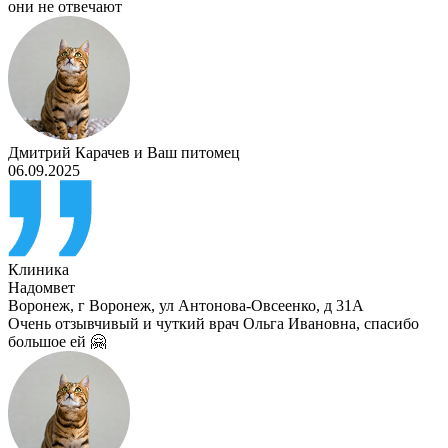
они не отвечают
Дмитрий Карачев
и
Ваш питомец
06.09.2025
Клиника
Надомвет
Воронеж
,
г Воронеж, ул Антонова-Овсеенко, д 31А
Очень отзывчивый и чуткий врач Ольга Ивановна, спасибо
большое ей 🤗