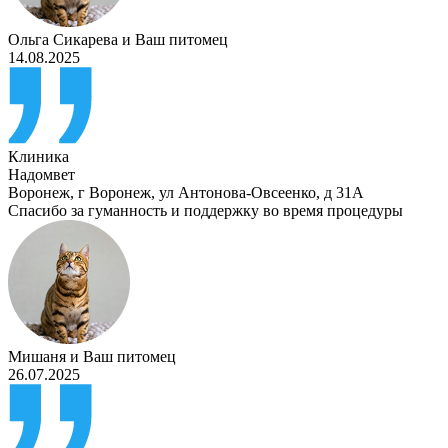
Ольга Сикарева
и
Ваш питомец
14.08.2025
Клиника
Надомвет
Воронеж
,
г Воронеж, ул Антонова-Овсеенко, д 31А
Спасибо за гуманность и поддержку во время процедуры
Мишаня
и
Ваш питомец
26.07.2025