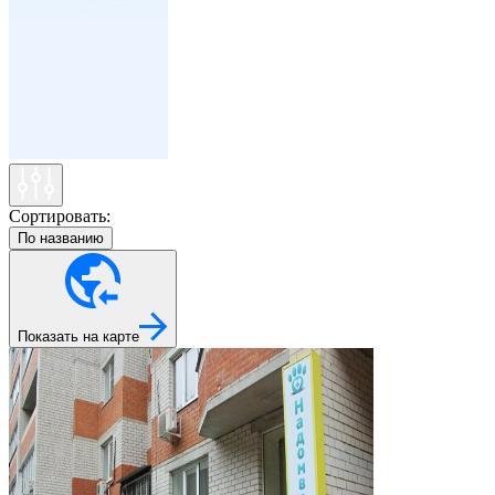
Сортировать:
По названию
Показать на карте