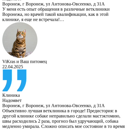
Воронеж
,
г Воронеж, ул Антонова-Овсеенко, д 31А
У меня есть опыт обращения в различные ветклиники
Воронежа, но врачей такой квалификации, как в этой
клинике, я еще не встречала!…
ViKras
и
Ваш питомец
22.04.2025
Клиника
Надомвет
Воронеж
,
г Воронеж, ул Антонова-Овсеенко, д 31А
Объективно лучшая ветклиника в городе! Предистория: в
другой клинике собаке неправильно сделали мастэктомию,
швы расходились 2 раза, прогноз был удручающий, собака
медленно умирала. Сложно описать мое состояние в то время