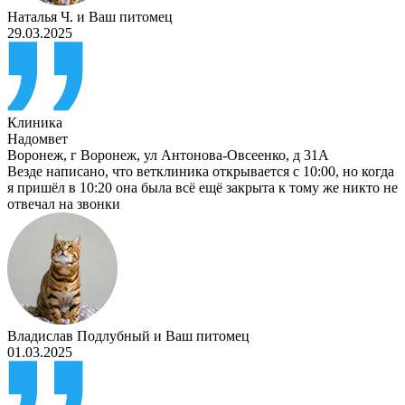
Наталья Ч.
и
Ваш питомец
29.03.2025
Клиника
Надомвет
Воронеж
,
г Воронеж, ул Антонова-Овсеенко, д 31А
Везде написано, что ветклиника открывается с 10:00, но когда
я пришёл в 10:20 она была всё ещё закрыта к тому же никто не
отвечал на звонки
Владислав Подлубный
и
Ваш питомец
01.03.2025