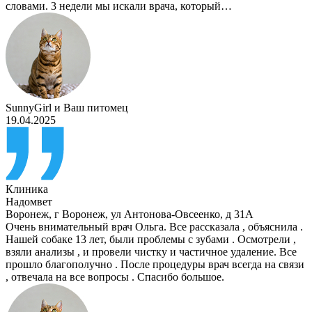
словами. 3 недели мы искали врача, который…
SunnyGirl
и
Ваш питомец
19.04.2025
Клиника
Надомвет
Воронеж
,
г Воронеж, ул Антонова-Овсеенко, д 31А
Очень внимательный врач Ольга. Все рассказала , объяснила .
Нашей собаке 13 лет, были проблемы с зубами . Осмотрели ,
взяли анализы , и провели чистку и частичное удаление. Все
прошло благополучно . После процедуры врач всегда на связи
, отвечала на все вопросы . Спасибо большое.