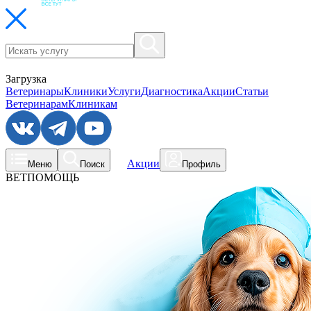
Загрузка
Ветеринары
Клиники
Услуги
Диагностика
Акции
Статьи
Ветеринарам
Клиникам
Акции
Меню
Поиск
Профиль
ВЕТПОМОЩЬ