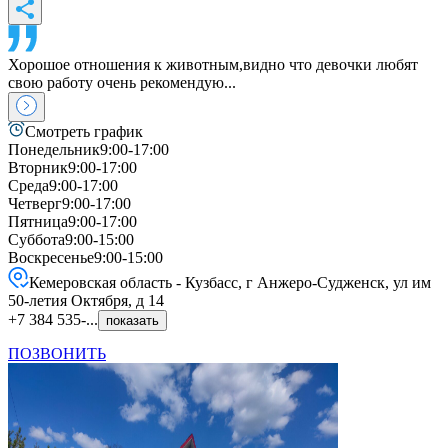
Хорошое отношения к животным,видно что девочки любят
свою работу очень рекомендую...
Смотреть график
Понедельник
9:00-17:00
Вторник
9:00-17:00
Среда
9:00-17:00
Четверг
9:00-17:00
Пятница
9:00-17:00
Суббота
9:00-15:00
Воскресенье
9:00-15:00
Кемеровская область - Кузбасс, г Анжеро-Судженск, ул им
50-летия Октября, д 14
+7 384 535-...
показать
ПОЗВОНИТЬ