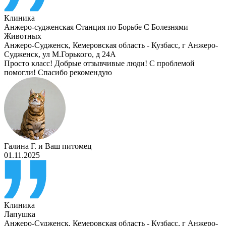
Клиника
Анжеро-судженская Станция по Борьбе С Болезнями
Животных
Анжеро-Судженск
,
Кемеровская область - Кузбасс, г Анжеро-
Судженск, ул М.Горького, д 24А
Просто класс! Добрые отзывчивые люди! С проблемой
помогли! Спасибо рекомендую
Галина Г.
и
Ваш питомец
01.11.2025
Клиника
Лапушка
Анжеро-Судженск
,
Кемеровская область - Кузбасс, г Анжеро-