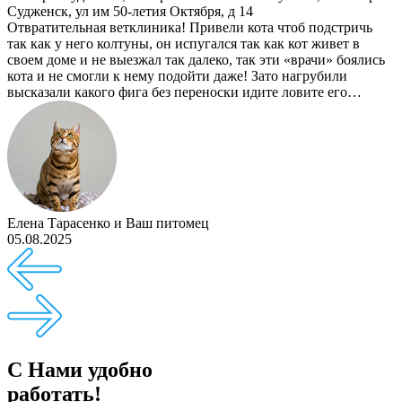
Судженск, ул им 50-летия Октября, д 14
Отвратительная ветклиника! Привели кота чтоб подстричь
так как у него колтуны, он испугался так как кот живет в
своем доме и не выезжал так далеко, так эти «врачи» боялись
кота и не смогли к нему подойти даже! Зато нагрубили
высказали какого фига без переноски идите ловите его…
Елена Тарасенко
и
Ваш питомец
05.08.2025
С Нами удобно
работать!