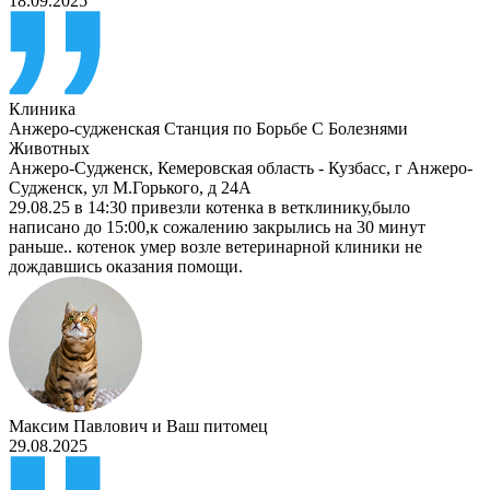
18.09.2025
Клиника
Анжеро-судженская Станция по Борьбе С Болезнями
Животных
Анжеро-Судженск
,
Кемеровская область - Кузбасс, г Анжеро-
Судженск, ул М.Горького, д 24А
29.08.25 в 14:30 привезли котенка в ветклинику,было
написано до 15:00,к сожалению закрылись на 30 минут
раньше.. котенок умер возле ветеринарной клиники не
дождавшись оказания помощи.
Максим Павлович
и
Ваш питомец
29.08.2025