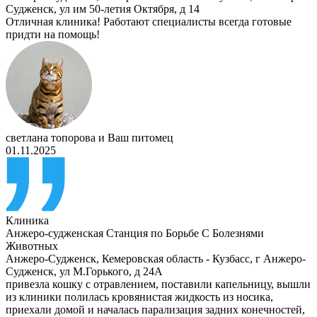
Судженск, ул им 50-летия Октября, д 14
Отличная клиника! Работают специалисты всегда готовые
придти на помощь!
светлана топорова
и
Ваш питомец
01.11.2025
Клиника
Анжеро-судженская Станция по Борьбе С Болезнями
Животных
Анжеро-Судженск
,
Кемеровская область - Кузбасс, г Анжеро-
Судженск, ул М.Горького, д 24А
привезла кошку с отравлением, поставили капельницу, вышли
из клиники полилась кровянистая жидкость из носика,
приехали домой и началась парализация задних конечностей,