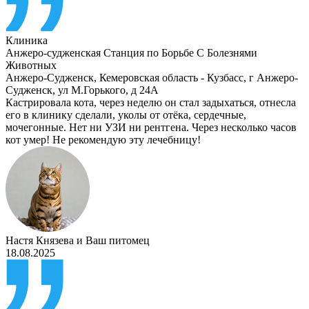
Клиника
Анжеро-судженская Станция по Борьбе С Болезнями
Животных
Анжеро-Судженск
,
Кемеровская область - Кузбасс, г Анжеро-
Судженск, ул М.Горького, д 24А
Кастрировала кота, через неделю он стал задыхаться, отнесла
его в клинику сделали, уколы от отёка, сердечные,
мочегонные. Нет ни УЗИ ни рентгена. Через несколько часов
кот умер! Не рекомендую эту лечебницу!
Настя Князева
и
Ваш питомец
18.08.2025