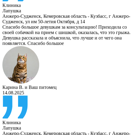
Клиника
Лапушка
Анжеро-Судженск
,
Кемеровская область - Кузбасс, г Анжеро-
Судженск, ул им 50-летия Октября, д 14
Спасибо большое девушкам за консультацию! Приходила со
своей собачкой на прием с шишкой, оказалась, что это грыжа.
Девушка рассказала и объяснила, что лучше и от чего она
появляется. Спасибо большое
Карина В.
и
Ваш питомец
14.08.2025
Клиника
Лапушка
Анжеро-Судженск
,
Кемеровская область - Кузбасс, г Анжеро-