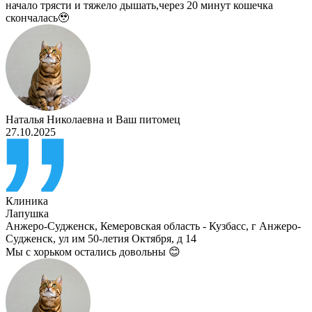
начало трясти и тяжело дышать,через 20 минут кошечка
скончалась🥹
Наталья Николаевна
и
Ваш питомец
27.10.2025
Клиника
Лапушка
Анжеро-Судженск
,
Кемеровская область - Кузбасс, г Анжеро-
Судженск, ул им 50-летия Октября, д 14
Мы с хорьком остались довольны 😊