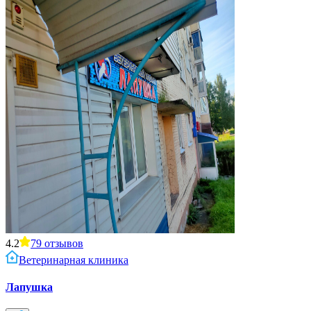
4.2
79
отзывов
Ветеринарная клиника
Лапушка