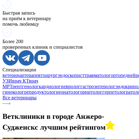
Быстрая запись
на приём к ветеринару
помочь любимцу
Более 200
проверенных клиник и специалистов
Специализации
ветеринар
терапевт
хирург
эндоскопист
травматолог
ортопед
нейр
УЗИ
врач КТ
врач
МРТ
рентгенолог
кардиолог
невролог
гастроэнтеролог
эндокрино
гинеколог
репродуктолог
неонатолог
орнитолог
герпетолог
ратол
Все ветеринары
Ветклиники в городе
Анжеро-
Судженск
с лучшим рейтингом