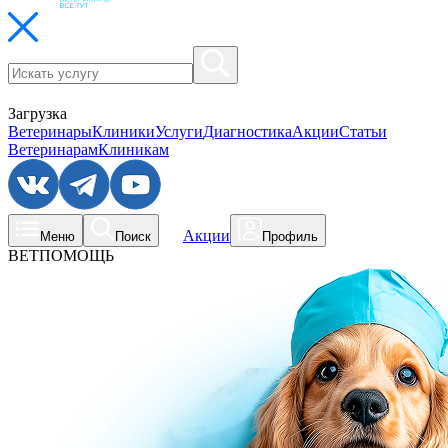
Загрузка
Ветеринары
Клиники
Услуги
Диагностика
Акции
Статьи
Ветеринарам
Клиникам
Акции
Меню
Поиск
Профиль
ВЕТПОМОЩЬ