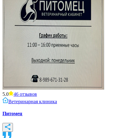
5.0
46
отзывов
Ветеринарная клиника
Питомец