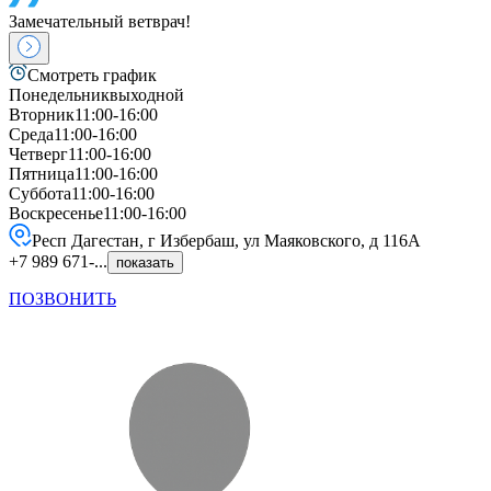
Замечательный ветврач!
Смотреть график
Понедельник
выходной
Вторник
11:00-16:00
Среда
11:00-16:00
Четверг
11:00-16:00
Пятница
11:00-16:00
Суббота
11:00-16:00
Воскресенье
11:00-16:00
Респ Дагестан, г Избербаш, ул Маяковского, д 116А
+7 989 671-...
показать
ПОЗВОНИТЬ