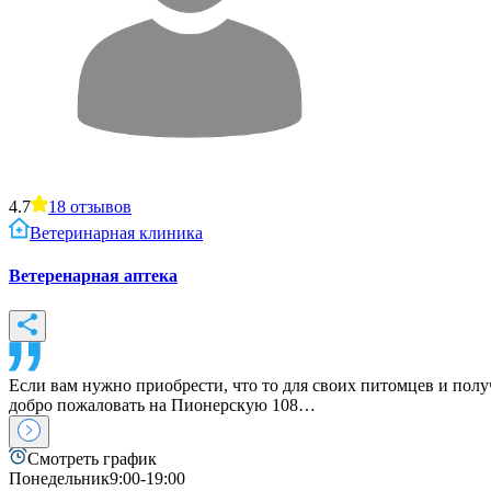
4.7
18
отзывов
Ветеринарная клиника
Ветеренарная аптека
Если вам нужно приобрести, что то для своих питомцев и пол
добро пожаловать на Пионерскую 108…
Смотреть график
Понедельник
9:00-19:00