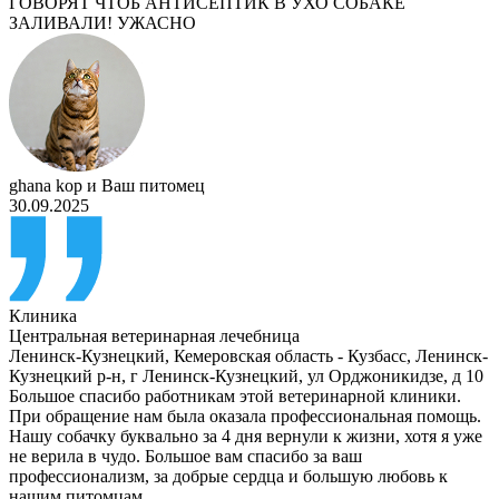
ГОВОРЯТ ЧТОБ АНТИСЕПТИК В УХО СОБАКЕ
ЗАЛИВАЛИ! УЖАСНО
ghana kop
и
Ваш питомец
30.09.2025
Клиника
Центральная ветеринарная лечебница
Ленинск-Кузнецкий
,
Кемеровская область - Кузбасс, Ленинск-
Кузнецкий р-н, г Ленинск-Кузнецкий, ул Орджоникидзе, д 10
Большое спасибо работникам этой ветеринарной клиники.
При обращение нам была оказала профессиональная помощь.
Нашу собачку буквально за 4 дня вернули к жизни, хотя я уже
не верила в чудо. Большое вам спасибо за ваш
профессионализм, за добрые сердца и большую любовь к
нашим питомцам.