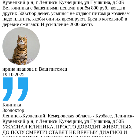
Кузнецкий р-н, г Ленинск-Кузнецкий, ул Пушкина, д 50Б
Вет клиника с башенными ценами приём 800 руб., когда в
других 500.сбор денег, усыпляя не отдают питомца хозяевам
надо платить, якобы они их кремируют. Бред в котельной в
деревне сжигают. И усыпление 2000 жесть
ирина иванова
и
Ваш питомец
19.10.2025
Клиника
Зоодоктор
Ленинск-Кузнецкий
,
Кемеровская область - Кузбасс, Ленинск-
Кузнецкий р-н, г Ленинск-Кузнецкий, ул Пушкина, д 50Б
УЖАСНАЯ КЛИНИКА, ПРОСТО ДОВОДИТ ЖИВОТНЫХ
ДО ПОЛУ СМЕРТИ! СТАВЯТ НЕ ВЕРНЫЙ ДИАГНОЗ И