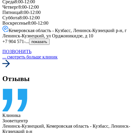
Среда
8:00-12:00
Четверг
8:00-12:00
Пятница
8:00-12:00
Суббота
8:00-12:00
Воскресенье
8:00-12:00
Кемеровская область - Кузбасс, Ленинск-Кузнецкий р-н, г
Ленинск-Кузнецкий, ул Орджоникидзе, д 10
+7 904 571-...
показать
ПОЗВОНИТЬ
... смотреть больше клиник
Отзывы
Клиника
Зооветцентр
Ленинск-Кузнецкий
,
Кемеровская область - Кузбасс, Ленинск-
Кузнецкий р-н