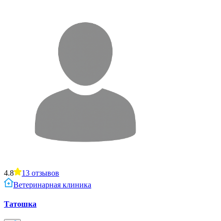
4.8
13
отзывов
Ветеринарная клиника
Татошка