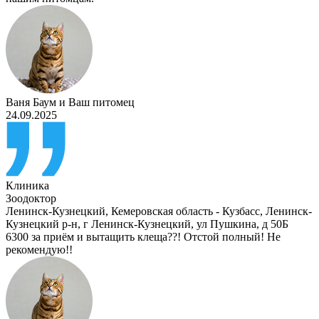
Ваня Баум
и
Ваш питомец
24.09.2025
Клиника
Зоодоктор
Ленинск-Кузнецкий
,
Кемеровская область - Кузбасс, Ленинск-
Кузнецкий р-н, г Ленинск-Кузнецкий, ул Пушкина, д 50Б
6300 за приём и вытащить клеща??! Отстой полный! Не
рекомендую!!