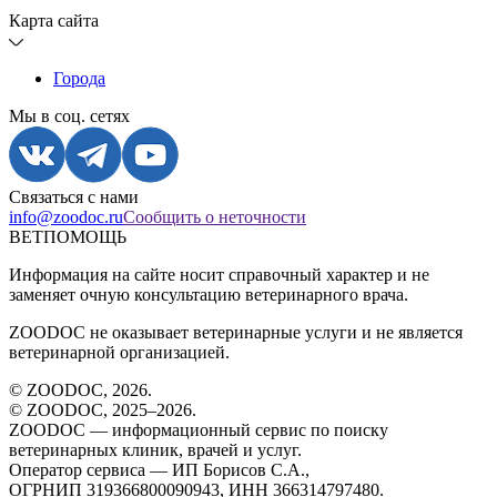
Карта сайта
Города
Мы в соц. сетях
Связаться с нами
info@zoodoc.ru
Сообщить о неточности
ВЕТПОМОЩЬ
Информация на сайте носит справочный характер и не
заменяет очную консультацию ветеринарного врача.
ZOODOC не оказывает ветеринарные услуги и не является
ветеринарной организацией.
© ZOODOC,
2026
.
© ZOODOC, 2025–
2026
.
ZOODOC — информационный сервис по поиску
ветеринарных клиник, врачей и услуг.
Оператор сервиса — ИП Борисов С.А.,
ОГРНИП 319366800090943, ИНН 366314797480.