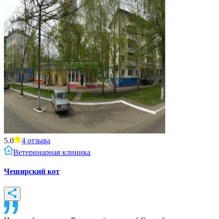
5.0
4
отзыва
Ветеринарная клиника
Чеширский кот