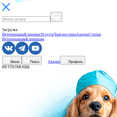
Загрузка
Ветеринары
Клиники
Услуги
Диагностика
Акции
Статьи
Ветеринарам
Клиникам
Акции
Меню
Поиск
Профиль
ВЕТПОМОЩЬ