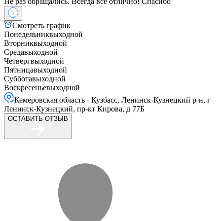
Не раз обращались. Всегда всё отлично! Спасибо
Смотреть график
Понедельник
выходной
Вторник
выходной
Среда
выходной
Четверг
выходной
Пятница
выходной
Суббота
выходной
Воскресенье
выходной
Кемеровская область - Кузбасс, Ленинск-Кузнецкий р-н, г
Ленинск-Кузнецкий, пр-кт Кирова, д 77Б
ОСТАВИТЬ ОТЗЫВ