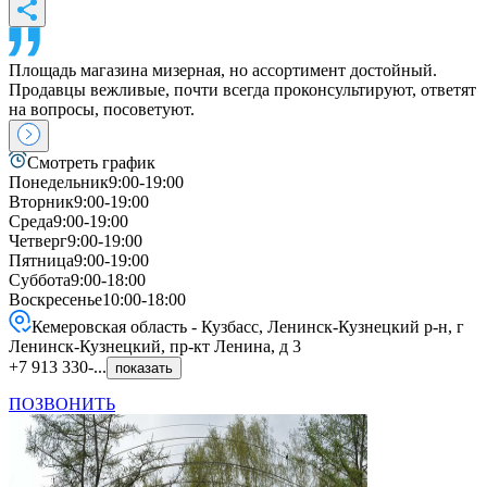
Площадь магазина мизерная, но ассортимент достойный.
Продавцы вежливые, почти всегда проконсультируют, ответят
на вопросы, посоветуют.
Смотреть график
Понедельник
9:00-19:00
Вторник
9:00-19:00
Среда
9:00-19:00
Четверг
9:00-19:00
Пятница
9:00-19:00
Суббота
9:00-18:00
Воскресенье
10:00-18:00
Кемеровская область - Кузбасс, Ленинск-Кузнецкий р-н, г
Ленинск-Кузнецкий, пр-кт Ленина, д 3
+7 913 330-...
показать
ПОЗВОНИТЬ