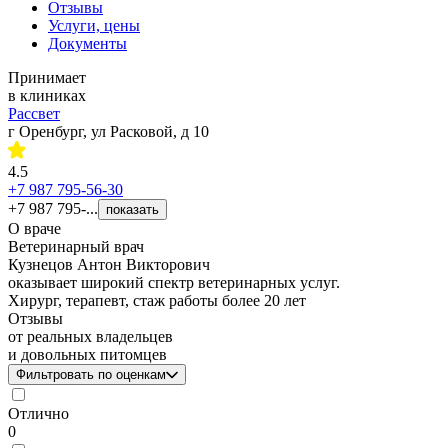
Отзывы
Услуги, цены
Документы
Принимает
в клиниках
Рассвет
г Оренбург, ул Расковой, д 10
4.5
+7 987 795-56-30
+7 987 795-...
показать
О враче
Ветеринарный врач
Кузнецов Антон Викторович
оказывает широкий спектр ветеринарных услуг.
Хирург, терапевт, стаж работы более 20 лет
Отзывы
от реальных владельцев
и довольных питомцев
Фильтровать по оценкам
Отлично
0