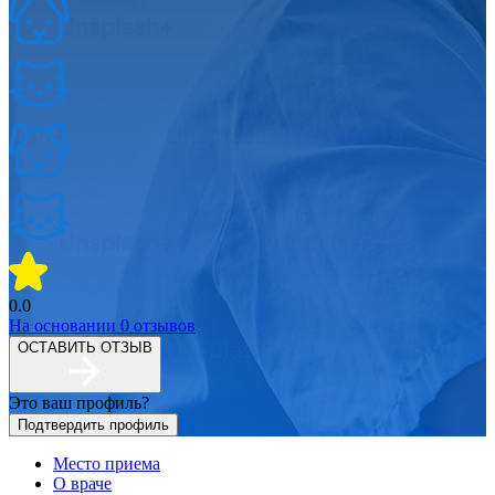
0.0
На основании
0
отзывов
ОСТАВИТЬ ОТЗЫВ
Это ваш профиль?
Подтвердить профиль
Место приема
О враче