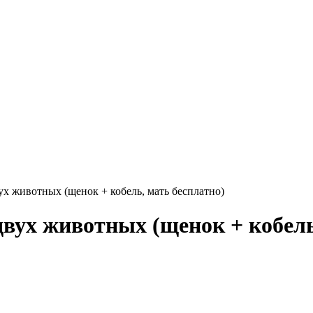
х животных (щенок + кобель, мать бесплатно)
вух животных (щенок + кобель