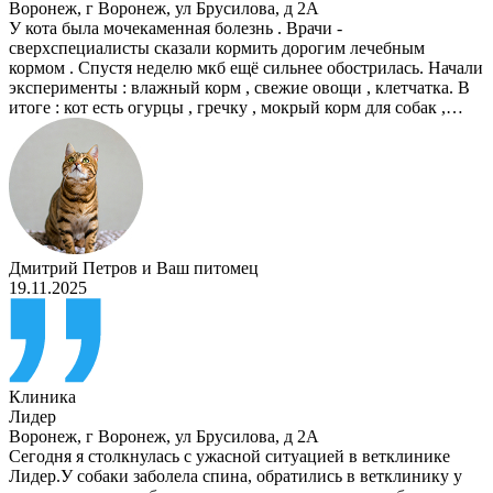
Воронеж
,
г Воронеж, ул Брусилова, д 2А
У кота была мочекаменная болезнь . Врачи -
сверхспециалисты сказали кормить дорогим лечебным
кормом . Спустя неделю мкб ещё сильнее обострилась. Начали
эксперименты : влажный корм , свежие овощи , клетчатка. В
итоге : кот есть огурцы , гречку , мокрый корм для собак ,…
Дмитрий Петров
и
Ваш питомец
19.11.2025
Клиника
Лидер
Воронеж
,
г Воронеж, ул Брусилова, д 2А
Сегодня я столкнулась с ужасной ситуацией в ветклинике
Лидер.У собаки заболела спина, обратились в ветклинику у