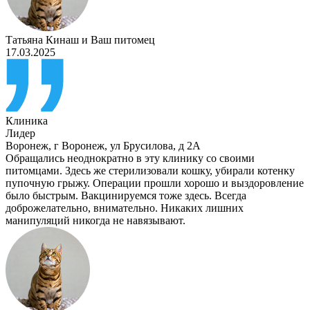
Татьяна Кинаш
и
Ваш питомец
17.03.2025
Клиника
Лидер
Воронеж
,
г Воронеж, ул Брусилова, д 2А
Обращались неоднократно в эту клинику со своими
питомцами. Здесь же стерилизовали кошку, убирали котенку
пупочную грыжу. Операции прошли хорошо и выздоровление
было быстрым. Вакцинируемся тоже здесь. Всегда
доброжелательно, внимательно. Никаких лишних
манипуляций никогда не навязывают.