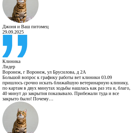
Джоня
и
Ваш питомец
29.09.2025
Клиника
Лидер
Воронеж
,
г Воронеж, ул Брусилова, д 2А
Большой вопрос к графику работы вет клиники 03.09
пришлось срочно искать ближайшую ветеринарную клинику,
по картам в двух минутах ходьбы нашлась как раз эта и, благо,
40 минут до закрытия показывало. Прибежали туда и все
закрыто было! Почему…