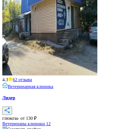
4.3
62
отзыва
Ветеринарная клиника
Лидер
глюкоза
- от
130
₽
Ветеринары клиники
12