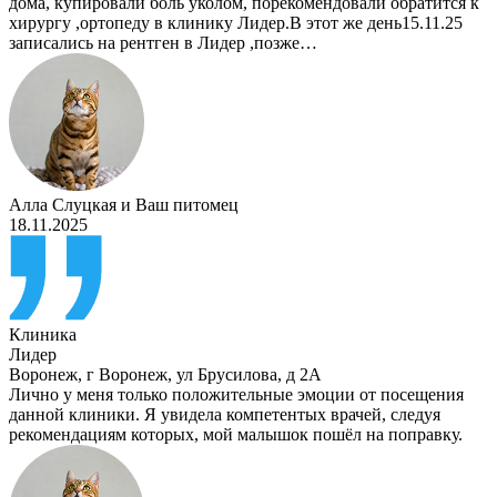
дома, купировали боль уколом, порекомендовали обратится к
хирургу ,ортопеду в клинику Лидер.В этот же день15.11.25
записались на рентген в Лидер ,позже…
Алла Слуцкая
и
Ваш питомец
18.11.2025
Клиника
Лидер
Воронеж
,
г Воронеж, ул Брусилова, д 2А
Лично у меня только положительные эмоции от посещения
данной клиники. Я увидела компетентых врачей, следуя
рекомендациям которых, мой малышок пошёл на поправку.