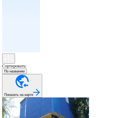
Сортировать:
По названию
Показать на карте