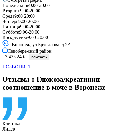
Смотреть график
Понедельник
9:00-20:00
Вторник
9:00-20:00
Среда
9:00-20:00
Четверг
9:00-20:00
Пятница
9:00-20:00
Суббота
9:00-20:00
Воскресенье
9:00-20:00
г Воронеж, ул Брусилова, д 2А
Левобережный
район
+7 473 240-...
показать
ПОЗВОНИТЬ
Отзывы о Глюкоза/креатинин
соотношение в моче в Воронеже
Клиника
Лидер