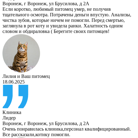
Воронеж
,
г Воронеж, ул Брусилова, д 2А
Если коротко, любимый питомец умер, не получив
тщательного осмотра. Потрачены деньги впустую. Анализы,
чистка зубов, которые ничем не помогли. Перед смертью,
заглянула в рот коту и увидела ранки. Халатность одним
словом и обдираловка ( Берегите своих питомцев!
Лилия
и
Ваш питомец
18.06.2025
Клиника
Лидер
Воронеж
,
г Воронеж, ул Брусилова, д 2А
Очень понравилась клиника,персонал квалифицированный.
Все рассказали,котику помогли.