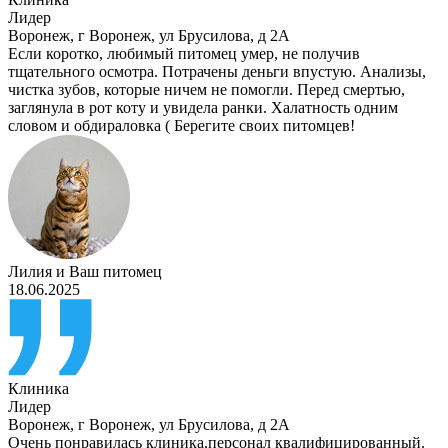
Лидер
Воронеж
,
г Воронеж, ул Брусилова, д 2А
Если коротко, любимый питомец умер, не получив
тщательного осмотра. Потрачены деньги впустую. Анализы,
чистка зубов, которые ничем не помогли. Перед смертью,
заглянула в рот коту и увидела ранки. Халатность одним
словом и обдираловка ( Берегите своих питомцев!
Лилия
и
Ваш питомец
18.06.2025
Клиника
Лидер
Воронеж
,
г Воронеж, ул Брусилова, д 2А
Очень понравилась клиника,персонал квалифицированный.