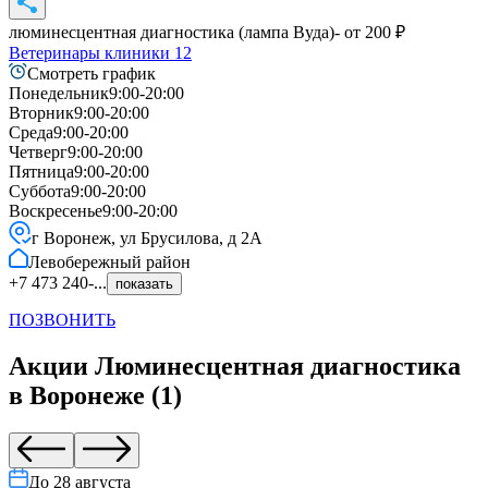
люминесцентная диагностика (лампа Вуда)
- от
200
₽
Ветеринары клиники
12
Смотреть график
Понедельник
9:00-20:00
Вторник
9:00-20:00
Среда
9:00-20:00
Четверг
9:00-20:00
Пятница
9:00-20:00
Суббота
9:00-20:00
Воскресенье
9:00-20:00
г Воронеж, ул Брусилова, д 2А
Левобережный
район
+7 473 240-...
показать
ПОЗВОНИТЬ
Акции
Люминесцентная диагностика
в
Воронеже
(
1
)
До
28 августа