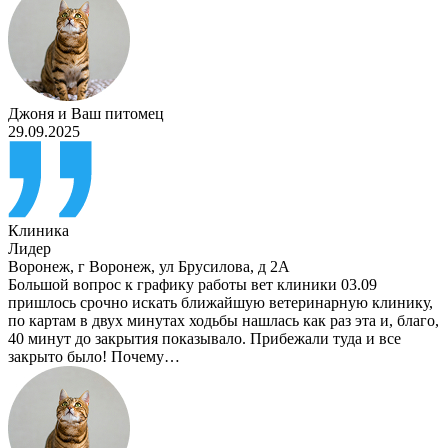
Джоня
и
Ваш питомец
29.09.2025
Клиника
Лидер
Воронеж
,
г Воронеж, ул Брусилова, д 2А
Большой вопрос к графику работы вет клиники 03.09
пришлось срочно искать ближайшую ветеринарную клинику,
по картам в двух минутах ходьбы нашлась как раз эта и, благо,
40 минут до закрытия показывало. Прибежали туда и все
закрыто было! Почему…