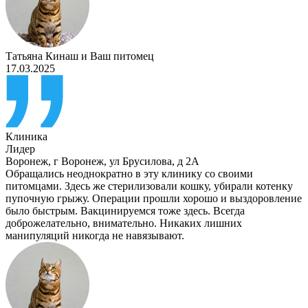
Татьяна Кинаш
и
Ваш питомец
17.03.2025
Клиника
Лидер
Воронеж
,
г Воронеж, ул Брусилова, д 2А
Обращались неоднократно в эту клинику со своими
питомцами. Здесь же стерилизовали кошку, убирали котенку
пупочную грыжу. Операции прошли хорошо и выздоровление
было быстрым. Вакцинируемся тоже здесь. Всегда
доброжелательно, внимательно. Никаких лишних
манипуляций никогда не навязывают.