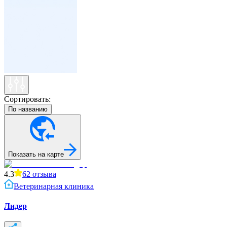
Сортировать:
По названию
Показать на карте
4.3
62
отзыва
Ветеринарная клиника
Лидер