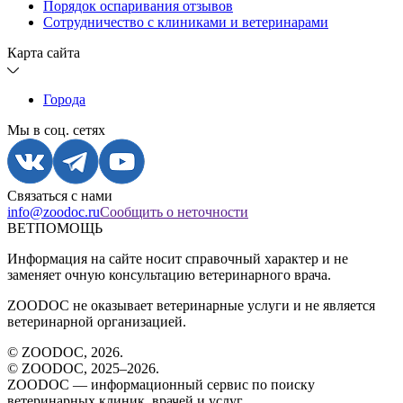
Порядок оспаривания отзывов
Сотрудничество с клиниками и ветеринарами
Карта сайта
Города
Мы в соц. сетях
Связаться с нами
info@zoodoc.ru
Сообщить о неточности
ВЕТПОМОЩЬ
Информация на сайте носит справочный характер и не
заменяет очную консультацию ветеринарного врача.
ZOODOC не оказывает ветеринарные услуги и не является
ветеринарной организацией.
© ZOODOC,
2026
.
© ZOODOC, 2025–
2026
.
ZOODOC — информационный сервис по поиску
ветеринарных клиник, врачей и услуг.