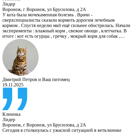
Лидер
Воронеж
,
г Воронеж, ул Брусилова, д 2А
У кота была мочекаменная болезнь . Врачи -
сверхспециалисты сказали кормить дорогим лечебным
кормом . Спустя неделю мкб ещё сильнее обострилась. Начали
эксперименты : влажный корм , свежие овощи , клетчатка. В
итоге : кот есть огурцы , гречку , мокрый корм для собак ,…
Дмитрий Петров
и
Ваш питомец
19.11.2025
Клиника
Лидер
Воронеж
,
г Воронеж, ул Брусилова, д 2А
Сегодня я столкнулась с ужасной ситуацией в ветклинике