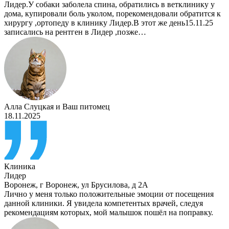
Лидер.У собаки заболела спина, обратились в ветклинику у
дома, купировали боль уколом, порекомендовали обратится к
хирургу ,ортопеду в клинику Лидер.В этот же день15.11.25
записались на рентген в Лидер ,позже…
Алла Слуцкая
и
Ваш питомец
18.11.2025
Клиника
Лидер
Воронеж
,
г Воронеж, ул Брусилова, д 2А
Лично у меня только положительные эмоции от посещения
данной клиники. Я увидела компетентых врачей, следуя
рекомендациям которых, мой малышок пошёл на поправку.