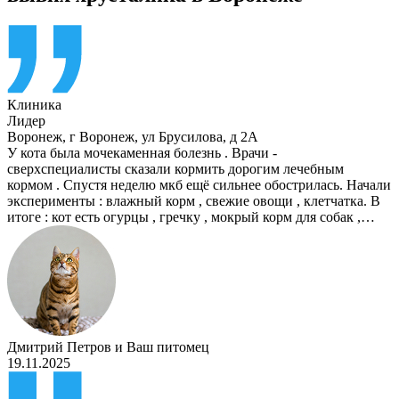
Клиника
Лидер
Воронеж
,
г Воронеж, ул Брусилова, д 2А
У кота была мочекаменная болезнь . Врачи -
сверхспециалисты сказали кормить дорогим лечебным
кормом . Спустя неделю мкб ещё сильнее обострилась. Начали
эксперименты : влажный корм , свежие овощи , клетчатка. В
итоге : кот есть огурцы , гречку , мокрый корм для собак ,…
Дмитрий Петров
и
Ваш питомец
19.11.2025