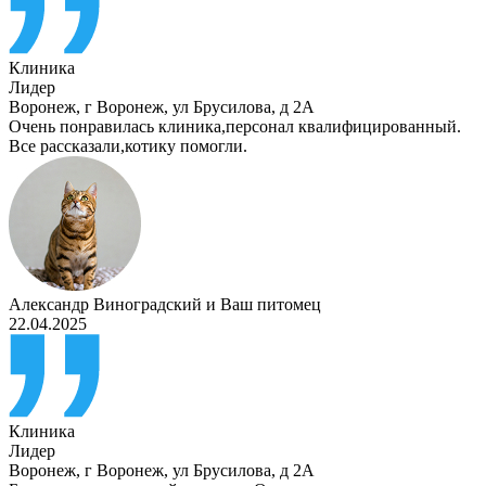
Клиника
Лидер
Воронеж
,
г Воронеж, ул Брусилова, д 2А
Очень понравилась клиника,персонал квалифицированный.
Все рассказали,котику помогли.
Александр Виноградский
и
Ваш питомец
22.04.2025
Клиника
Лидер
Воронеж
,
г Воронеж, ул Брусилова, д 2А