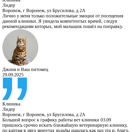
Лидер
Воронеж
,
г Воронеж, ул Брусилова, д 2А
Лично у меня только положительные эмоции от посещения
данной клиники. Я увидела компетентых врачей, следуя
рекомендациям которых, мой малышок пошёл на поправку.
Джоня
и
Ваш питомец
29.09.2025
Клиника
Лидер
Воронеж
,
г Воронеж, ул Брусилова, д 2А
Большой вопрос к графику работы вет клиники 03.09
пришлось срочно искать ближайшую ветеринарную клинику,
по картам в двух минутах ходьбы нашлась как раз эта и, благо,