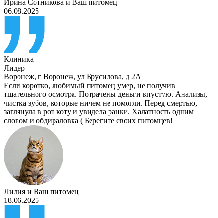
Ирина Сотникова
и
Ваш питомец
06.08.2025
Клиника
Лидер
Воронеж
,
г Воронеж, ул Брусилова, д 2А
Если коротко, любимый питомец умер, не получив
тщательного осмотра. Потрачены деньги впустую. Анализы,
чистка зубов, которые ничем не помогли. Перед смертью,
заглянула в рот коту и увидела ранки. Халатность одним
словом и обдираловка ( Берегите своих питомцев!
Лилия
и
Ваш питомец
18.06.2025