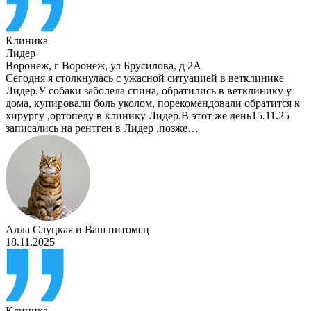
Клиника
Лидер
Воронеж
,
г Воронеж, ул Брусилова, д 2А
Сегодня я столкнулась с ужасной ситуацией в ветклинике
Лидер.У собаки заболела спина, обратились в ветклинику у
дома, купировали боль уколом, порекомендовали обратится к
хирургу ,ортопеду в клинику Лидер.В этот же день15.11.25
записались на рентген в Лидер ,позже…
Алла Слуцкая
и
Ваш питомец
18.11.2025
Клиника