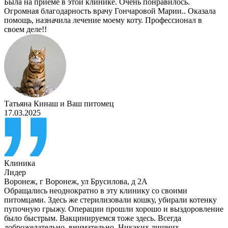
Была на приеме в этой клинике. Очень понравилось.
Огромная благодарность врачу Гончаровой Марии.. Оказала
помощь, назначила лечение моему коту. Профессионал в
своем деле!!
Татьяна Кинаш
и
Ваш питомец
17.03.2025
Клиника
Лидер
Воронеж
,
г Воронеж, ул Брусилова, д 2А
Обращались неоднократно в эту клинику со своими
питомцами. Здесь же стерилизовали кошку, убирали котенку
пупочную грыжу. Операции прошли хорошо и выздоровление
было быстрым. Вакцинируемся тоже здесь. Всегда
доброжелательно, внимательно. Никаких лишних