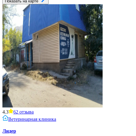
Показать на карте
4.3
62
отзыва
Ветеринарная клиника
Лидер