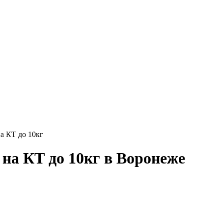
а КТ до 10кг
на КТ до 10кг в Воронеже