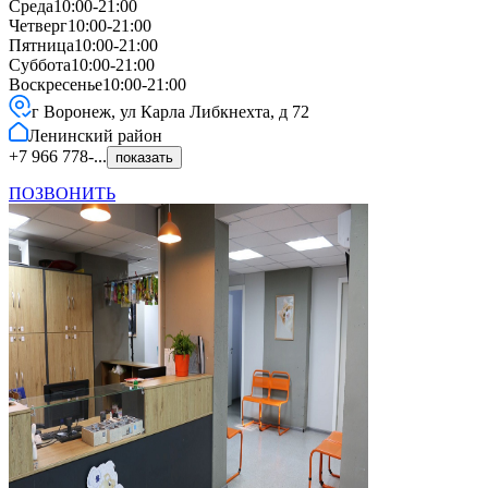
Среда
10:00-21:00
Четверг
10:00-21:00
Пятница
10:00-21:00
Суббота
10:00-21:00
Воскресенье
10:00-21:00
г Воронеж, ул Карла Либкнехта, д 72
Ленинский
район
+7 966 778-...
показать
ПОЗВОНИТЬ