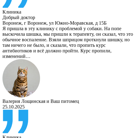
Клиника
Добрый доктор
Воронеж
,
г Воронеж, ул Южно-Моравская, д 15Б
Я пришла в эту клинику с проблемой у собаки. На попе
выскочила шишка, мы пришли к терапевту, он сказал, что это
обычное воспаление. Взяли шприцом проткнули шишку, но
там ничего не было, и сказали, что пропить курс
антибиотиков и всё должно пройти. Курс пропили,
изменений…
Валерия Лощинская
и
Ваш питомец
25.10.2025
Клиника