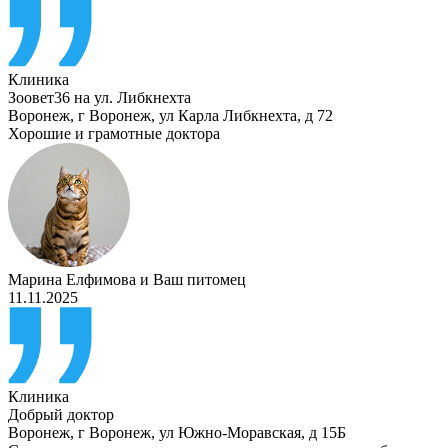
Клиника
Зоовет36 на ул. Либкнехта
Воронеж
,
г Воронеж, ул Карла Либкнехта, д 72
Хорошие и грамотные доктора
Марина Елфимова
и
Ваш питомец
11.11.2025
Клиника
Добрый доктор
Воронеж
,
г Воронеж, ул Южно-Моравская, д 15Б