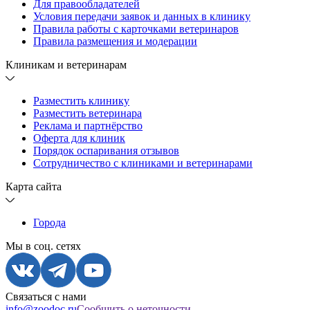
Для правообладателей
Условия передачи заявок и данных в клинику
Правила работы с карточками ветеринаров
Правила размещения и модерации
Клиникам и ветеринарам
Разместить клинику
Разместить ветеринара
Реклама и партнёрство
Оферта для клиник
Порядок оспаривания отзывов
Сотрудничество с клиниками и ветеринарами
Карта сайта
Города
Мы в соц. сетях
Связаться с нами
info@zoodoc.ru
Сообщить о неточности