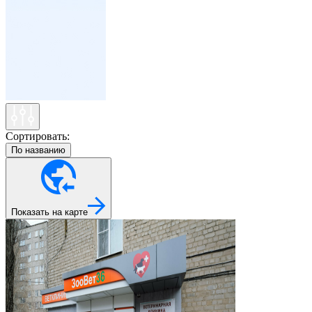
Сортировать:
По названию
Показать на карте