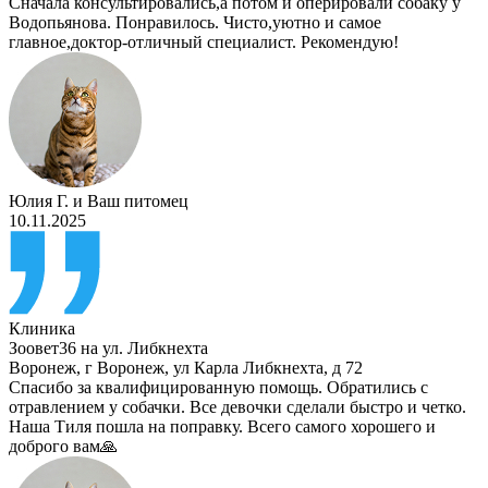
Сначала консультировались,а потом и оперировали собаку у
Водопьянова. Понравилось. Чисто,уютно и самое
главное,доктор-отличный специалист. Рекомендую!
Юлия Г.
и
Ваш питомец
10.11.2025
Клиника
Зоовет36 на ул. Либкнехта
Воронеж
,
г Воронеж, ул Карла Либкнехта, д 72
Спасибо за квалифицированную помощь. Обратились с
отравлением у собачки. Все девочки сделали быстро и четко.
Наша Тиля пошла на поправку. Всего самого хорошего и
доброго вам🙏