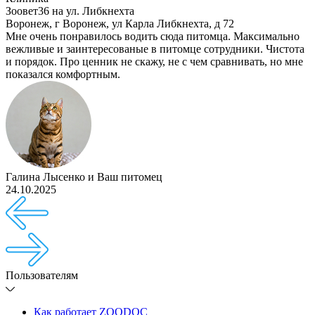
Зоовет36 на ул. Либкнехта
Воронеж
,
г Воронеж, ул Карла Либкнехта, д 72
Мне очень понравилось водить сюда питомца. Максимально
вежливые и заинтересованые в питомце сотрудники. Чистота
и порядок. Про ценник не скажу, не с чем сравнивать, но мне
показался комфортным.
Галина Лысенко
и
Ваш питомец
24.10.2025
Пользователям
Как работает ZOODOC