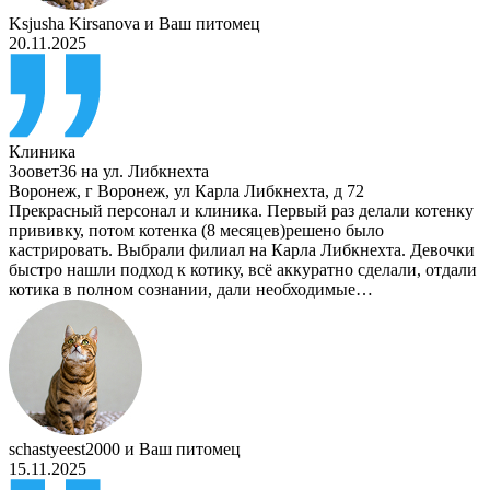
Ksjusha Kirsanova
и
Ваш питомец
20.11.2025
Клиника
Зоовет36 на ул. Либкнехта
Воронеж
,
г Воронеж, ул Карла Либкнехта, д 72
Прекрасный персонал и клиника. Первый раз делали котенку
прививку, потом котенка (8 месяцев)решено было
кастрировать. Выбрали филиал на Карла Либкнехта. Девочки
быстро нашли подход к котику, всё аккуратно сделали, отдали
котика в полном сознании, дали необходимые…
schastyeest2000
и
Ваш питомец
15.11.2025