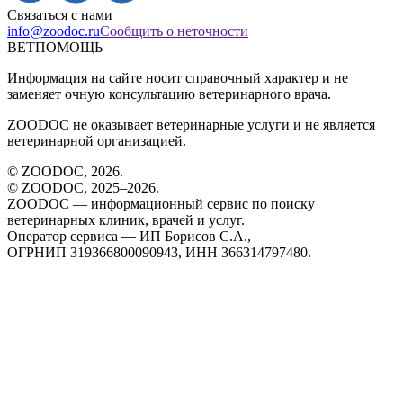
Связаться с нами
info@zoodoc.ru
Сообщить о неточности
ВЕТПОМОЩЬ
Информация на сайте носит справочный характер и не
заменяет очную консультацию ветеринарного врача.
ZOODOC не оказывает ветеринарные услуги и не является
ветеринарной организацией.
© ZOODOC,
2026
.
© ZOODOC, 2025–
2026
.
ZOODOC — информационный сервис по поиску
ветеринарных клиник, врачей и услуг.
Оператор сервиса — ИП Борисов С.А.,
ОГРНИП 319366800090943, ИНН 366314797480.