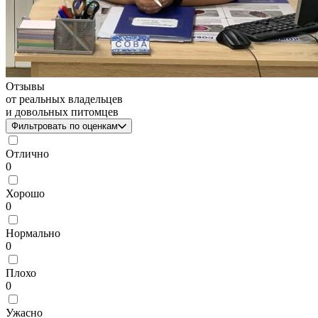
Отзывы
от реальных владельцев
и довольных питомцев
Фильтровать по оценкам
Отлично
0
Хорошо
0
Нормально
0
Плохо
0
Ужасно