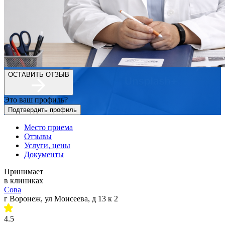
ОСТАВИТЬ ОТЗЫВ
Это ваш профиль?
Подтвердить профиль
Место приема
Отзывы
Услуги, цены
Документы
Принимает
в клиниках
Сова
г Воронеж, ул Моисеева, д 13 к 2
4.5