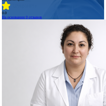
0.0
На основании
0
отзывов