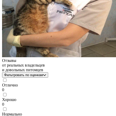
Отзывы
от реальных владельцев
и довольных питомцев
Фильтровать по оценкам
Отлично
0
Хорошо
0
Нормально