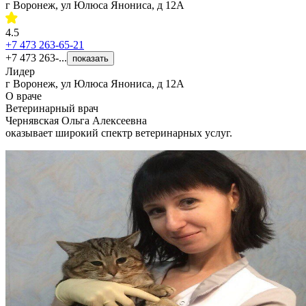
г Воронеж, ул Юлюса Янониса, д 12А
4.5
+7 473 263-65-21
+7 473 263-...
показать
Лидер
г Воронеж, ул Юлюса Янониса, д 12А
О враче
Ветеринарный врач
Чернявская Ольга Алексеевна
оказывает широкий спектр ветеринарных услуг.