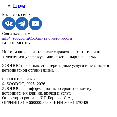
Города
Мы в соц. сетях
Связаться с нами
info@zoodoc.ru
Сообщить о неточности
ВЕТПОМОЩЬ
Информация на сайте носит справочный характер и не
заменяет очную консультацию ветеринарного врача.
ZOODOC не оказывает ветеринарные услуги и не является
ветеринарной организацией.
© ZOODOC,
2026
.
© ZOODOC, 2025–
2026
.
ZOODOC — информационный сервис по поиску
ветеринарных клиник, врачей и услуг.
Оператор сервиса — ИП Борисов С.А.,
ОГРНИП 319366800090943, ИНН 366314797480.