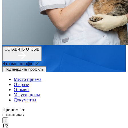
ОСТАВИТЬ ОТЗЫВ
Это ваш профиль?
Подтвердить профиль
Место приема
О враче
Отзывы
Услуги, цены
Документы
Принимает
в клиниках
‹
1
/
2