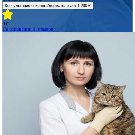
Консультация онколога/дерматолога
от
1 200 ₽
0.0
На основании
0
отзывов