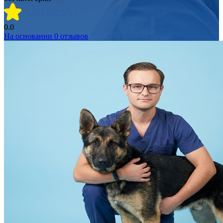
0.0
На основании
0
отзывов