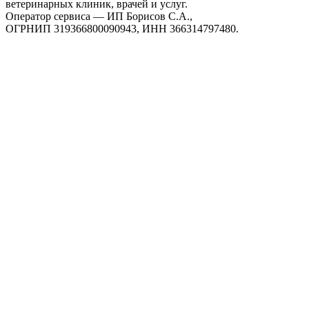
ветеринарных клиник, врачей и услуг.
Оператор сервиса — ИП Борисов С.А.,
ОГРНИП 319366800090943, ИНН 366314797480.