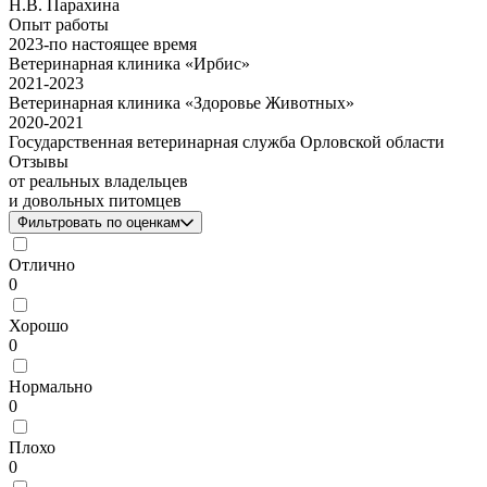
Н.В. Парахина
Опыт работы
2023
-
по настоящее время
Ветеринарная клиника «Ирбис»
2021
-
2023
Ветеринарная клиника «Здоровье Животных»
2020
-
2021
Государственная ветеринарная служба Орловской области
Отзывы
от реальных владельцев
и довольных питомцев
Фильтровать по оценкам
Отлично
0
Хорошо
0
Нормально
0
Плохо
0