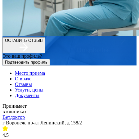
ОСТАВИТЬ ОТЗЫВ
Это ваш профиль?
Подтвердить профиль
Место приема
О враче
Отзывы
Услуги, цены
Документы
Принимает
в клиниках
Ветдоктор
г Воронеж, пр-кт Ленинский, д 158/2
4.5