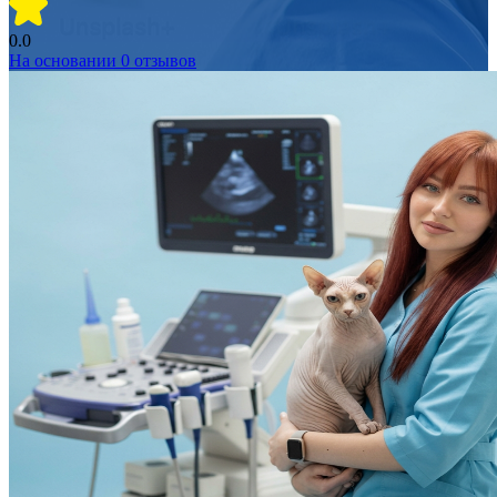
0.0
На основании
0
отзывов