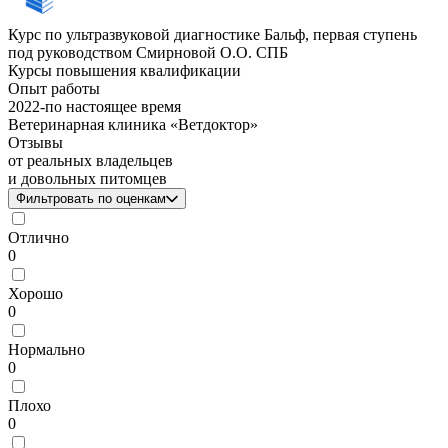
Курс по ультразвуковой диагностике Бальф, первая ступень
под руководством Смирновой О.О. СПБ
Курсы повышения квалификации
Опыт работы
2022
-
по настоящее время
Ветеринарная клиника «Ветдоктор»
Отзывы
от реальных владельцев
и довольных питомцев
Фильтровать по оценкам
Отлично
0
Хорошо
0
Нормально
0
Плохо
0