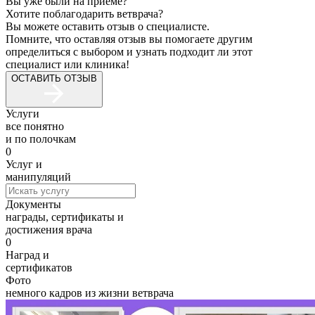
Вы уже были на приеме?
Хотите поблагодарить ветврача?
Вы можете оставить отзыв о специалисте.
Помните, что оставляя отзыв вы помогаете другим
определиться с выбором и узнать подходит ли этот
специалист или клиника!
ОСТАВИТЬ ОТЗЫВ
Услуги
все понятно
и по полочкам
0
Услуг и
манипуляций
Документы
награды, сертификаты и
достижения врача
0
Наград и
сертификатов
Фото
немного кадров из жизни ветврача