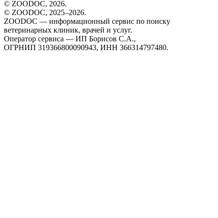
© ZOODOC,
2026
.
© ZOODOC, 2025–
2026
.
ZOODOC — информационный сервис по поиску
ветеринарных клиник, врачей и услуг.
Оператор сервиса — ИП Борисов С.А.,
ОГРНИП 319366800090943, ИНН 366314797480.