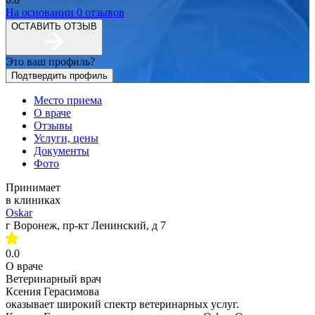
На основании
0
отзывов
ОСТАВИТЬ ОТЗЫВ
Это ваш профиль?
Подтвердить профиль
Место приема
О враче
Отзывы
Услуги, цены
Документы
Фото
Принимает
в клиниках
Oskar
г Воронеж, пр-кт Ленинский, д 7
0.0
О враче
Ветеринарный врач
Ксения Герасимова
оказывает широкий спектр ветеринарных услуг.