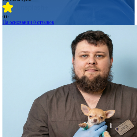
0.0
На основании
0
отзывов