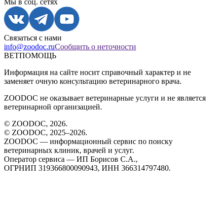
Мы в соц. сетях
Связаться с нами
info@zoodoc.ru
Сообщить о неточности
ВЕТПОМОЩЬ
Информация на сайте носит справочный характер и не
заменяет очную консультацию ветеринарного врача.
ZOODOC не оказывает ветеринарные услуги и не является
ветеринарной организацией.
© ZOODOC,
2026
.
© ZOODOC, 2025–
2026
.
ZOODOC — информационный сервис по поиску
ветеринарных клиник, врачей и услуг.
Оператор сервиса — ИП Борисов С.А.,
ОГРНИП 319366800090943, ИНН 366314797480.