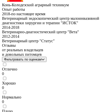
Конь-Колодезский аграрный техникум
Опыт работы
2018
-
по настоящее время
Ветеринарный эндоскопический центр малоинвазивной
диагностики хирургии и терапии "ИСТОК"
2014
-
2018
Ветеринарно-диагностический центр "Вета"
2012
-
2014
Ветеринарный центр "Статус"
Отзывы
от реальных владельцев
и довольных питомцев
Фильтровать по оценкам
Отлично
0
Хорошо
0
Нормально
0
Плохо