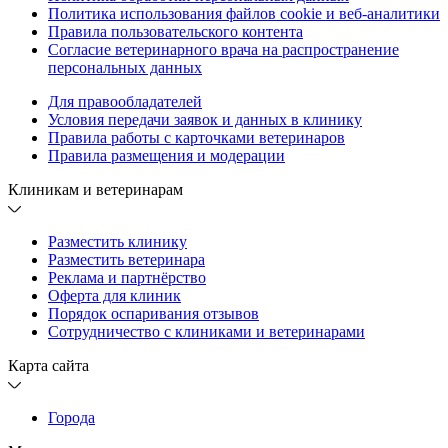
Политика использования файлов cookie и веб-аналитики
Правила пользовательского контента
Согласие ветеринарного врача на распространение
персональных данных
Для правообладателей
Условия передачи заявок и данных в клинику
Правила работы с карточками ветеринаров
Правила размещения и модерации
Клиникам и ветеринарам
Разместить клинику
Разместить ветеринара
Реклама и партнёрство
Оферта для клиник
Порядок оспаривания отзывов
Сотрудничество с клиниками и ветеринарами
Карта сайта
Города