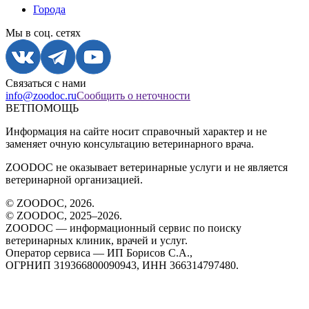
Города
Мы в соц. сетях
Связаться с нами
info@zoodoc.ru
Сообщить о неточности
ВЕТПОМОЩЬ
Информация на сайте носит справочный характер и не
заменяет очную консультацию ветеринарного врача.
ZOODOC не оказывает ветеринарные услуги и не является
ветеринарной организацией.
© ZOODOC,
2026
.
© ZOODOC, 2025–
2026
.
ZOODOC — информационный сервис по поиску
ветеринарных клиник, врачей и услуг.
Оператор сервиса — ИП Борисов С.А.,
ОГРНИП 319366800090943, ИНН 366314797480.