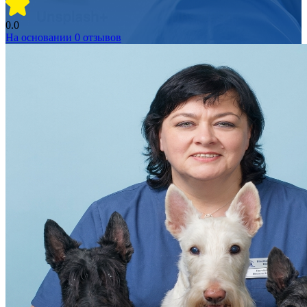
0.0
На основании
0
отзывов