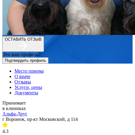
ОСТАВИТЬ ОТЗЫВ
Это ваш профиль?
Подтвердить профиль
Место приема
О враче
Отзывы
Услуги, цены
Документы
Принимает
в клиниках
Альфа-Друг
г Воронеж, пр-кт Московский, д 114
4.3