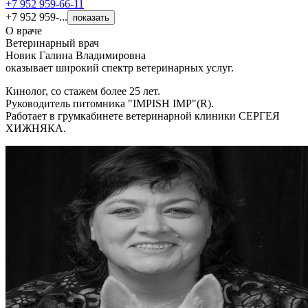
+7 952 959-66-11
+7 952 959-...
показать
О враче
Ветеринарный врач
Новик Галина Владимировна
оказывает широкий спектр ветеринарных услуг.
Кинолог, со стажем более 25 лет.
Руководитель питомника "IMPISH IMP"(R).
Работает в грумкабинете ветеринарной клиники СЕРГЕЯ
ХИЖНЯКА.