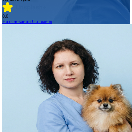
0.0
На основании
0
отзывов