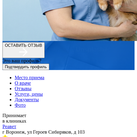
ОСТАВИТЬ ОТЗЫВ
Это ваш профиль?
Подтвердить профиль
Место приема
О враче
Отзывы
Услуги, цены
Документы
Фото
Принимает
в клиниках
Реавет
г Воронеж, ул Героев Сибиряков, д 103