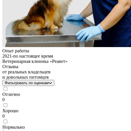
Опыт работы
2021
-
по настоящее время
Ветеринарная клиника «Реавет»
Отзывы
от реальных владельцев
и довольных питомцев
Фильтровать по оценкам
Отлично
0
Хорошо
0
Нормально