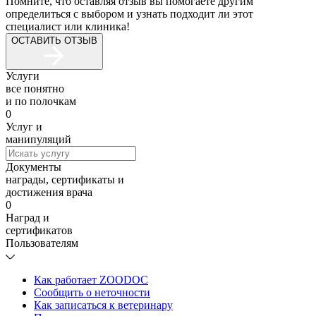
Помните, что оставляя отзыв вы помогаете другим
определиться с выбором и узнать подходит ли этот
специалист или клиника!
ОСТАВИТЬ ОТЗЫВ
Услуги
все понятно
и по полочкам
0
Услуг и
манипуляций
Документы
награды, сертификаты и
достижения врача
0
Наград и
сертификатов
Пользователям
Как работает ZOODOC
Сообщить о неточности
Как записаться к ветеринару