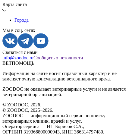
Карта сайта
Города
Мы в соц. сетях
Связаться с нами
info@zoodoc.ru
Сообщить о неточности
ВЕТПОМОЩЬ
Информация на сайте носит справочный характер и не
заменяет очную консультацию ветеринарного врача.
ZOODOC не оказывает ветеринарные услуги и не является
ветеринарной организацией.
© ZOODOC,
2026
.
© ZOODOC, 2025–
2026
.
ZOODOC — информационный сервис по поиску
ветеринарных клиник, врачей и услуг.
Оператор сервиса — ИП Борисов С.А.,
ОГРНИП 319366800090943, ИНН 366314797480.