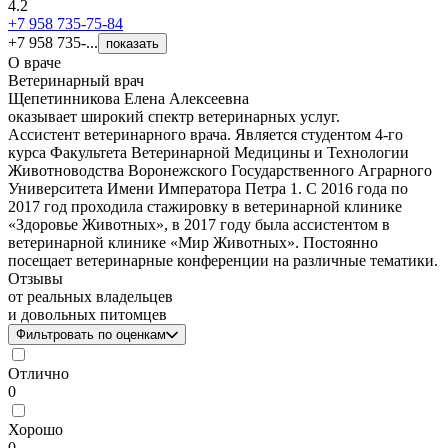
4.2
+7 958 735-75-84
+7 958 735-...
показать
О враче
Ветеринарный врач
Щепетинникова Елена Алексеевна
оказывает широкий спектр ветеринарных услуг.
Ассистент ветеринарного врача. Является студентом 4-го
курса Факультета Ветеринарной Медицины и Технологии
Животноводства Воронежского Государственного Аграрного
Университета Имени Императора Петра 1. С 2016 года по
2017 год проходила стажировку в ветеринарной клинике
«Здоровье Животных», в 2017 году была ассистентом в
ветеринарной клинике «Мир Животных». Постоянно
посещает ветеринарные конференции на различные тематики.
Отзывы
от реальных владельцев
и довольных питомцев
Фильтровать по оценкам
Отлично
0
Хорошо
0