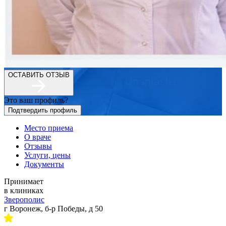
ОСТАВИТЬ ОТЗЫВ
Это ваш профиль?
Подтвердить профиль
Место приема
О враче
Отзывы
Услуги, цены
Документы
Принимает
в клиниках
Зверополис
г Воронеж, б-р Победы, д 50