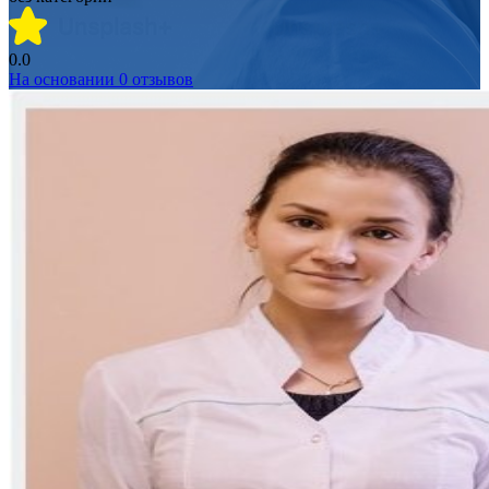
0.0
На основании
0
отзывов