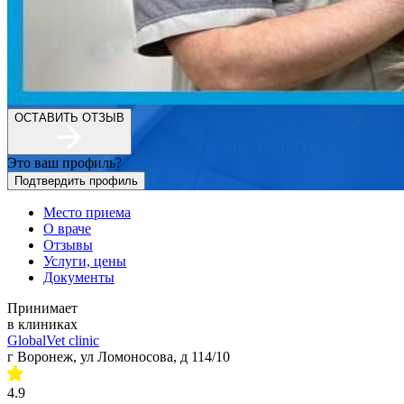
ОСТАВИТЬ ОТЗЫВ
Это ваш профиль?
Подтвердить профиль
Место приема
О враче
Отзывы
Услуги, цены
Документы
Принимает
в клиниках
GlobalVet clinic
г Воронеж, ул Ломоносова, д 114/10
4.9