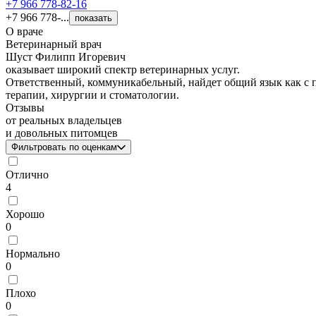
+7 966 778-82-16
+7 966 778-...
показать
О враче
Ветеринарный врач
Шуст Филипп Игоревич
оказывает широкий спектр ветеринарных услуг.
Ответственный, коммуникабельный, найдет общий язык как с п
терапии, хирургии и стоматологии.
Отзывы
от реальных владельцев
и довольных питомцев
Фильтровать по оценкам
Отлично
4
Хорошо
0
Нормально
0
Плохо
0