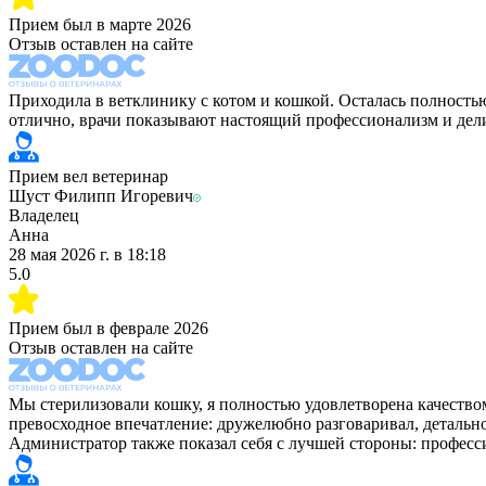
Прием был в
марте 2026
Отзыв оставлен на сайте
Приходила в ветклинику с котом и кошкой. Осталась полность
отлично, врачи показывают настоящий профессионализм и дел
Прием вел ветеринар
Шуст Филипп Игоревич
Владелец
Анна
28 мая 2026 г.
в
18:18
5.0
Прием был в
феврале 2026
Отзыв оставлен на сайте
Мы стерилизовали кошку, я полностью удовлетворена качеств
превосходное впечатление: дружелюбно разговаривал, детально
Администратор также показал себя с лучшей стороны: професс