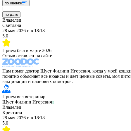
по оценке
|
по дате
Владелец
Светлана
28 мая 2026 г.
в
18:18
5.0
Прием был в
марте 2026
Отзыв оставлен на сайте
Нам помог доктор Шуст Филипп Игоревич, когда у моей кошки
понятно объясняет все нюансы и дает ценные советы, моя пито
вакцинации и плановых осмотров.
Прием вел ветеринар
Шуст Филипп Игоревич
Владелец
Кристина
28 мая 2026 г.
в
18:18
5.0