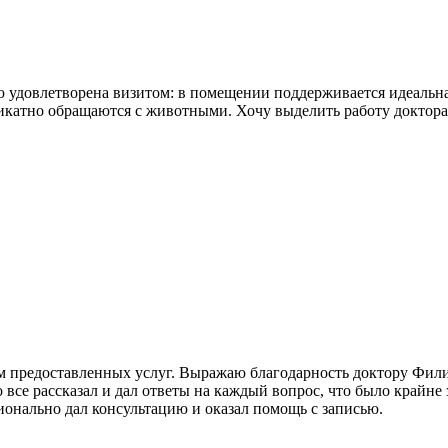
ю удовлетворена визитом: в помещении поддерживается идеальн
икатно обращаются с животными. Хочу выделить работу доктор
ом предоставленных услуг. Выражаю благодарность доктору Фил
 все рассказал и дал ответы на каждый вопрос, что было крайне
ионально дал консультацию и оказал помощь с записью.