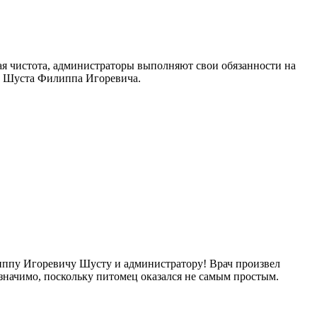
ая чистота, администраторы выполняют свои обязанности на
а Шуста Филиппа Игоревича.
иппу Игоревичу Шусту и администратору! Врач произвел
 значимо, поскольку питомец оказался не самым простым.