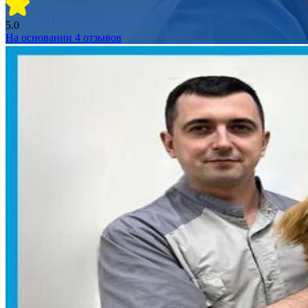
5.0
На основании
4
отзывов