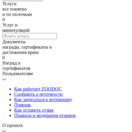
Услуги
все понятно
и по полочкам
0
Услуг и
манипуляций
Документы
награды, сертификаты и
достижения врача
0
Наград и
сертификатов
Пользователям
Как работает ZOODOC
Сообщить о неточности
Как записаться к ветеринару
Помощь
Как оставить отзыв
Правила и модерация отзывов
О проекте