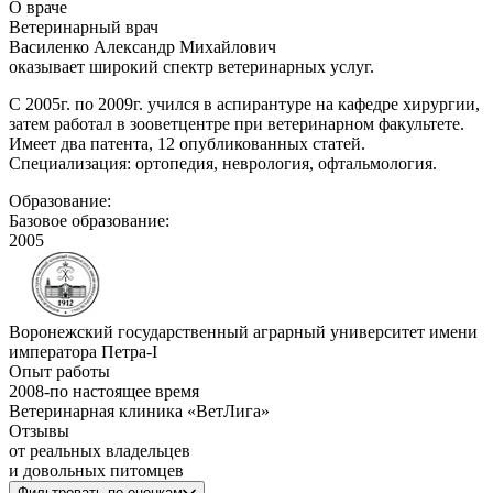
О враче
Ветеринарный врач
Василенко Александр Михайлович
оказывает широкий спектр ветеринарных услуг.
С 2005г. по 2009г. учился в аспирантуре на кафедре хирургии,
затем работал в зооветцентре при ветеринарном факультете.
Имеет два патента, 12 опубликованных статей.
Специализация: ортопедия, неврология, офтальмология.
Образование:
Базовое образование:
2005
Воронежский государственный аграрный университет имени
императора Петра-I
Опыт работы
2008
-
по настоящее время
Ветеринарная клиника «ВетЛига»
Отзывы
от реальных владельцев
и довольных питомцев
Фильтровать по оценкам